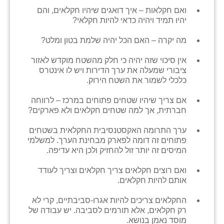
ואם חקלאות – איך דואגים שיהיו חקלאים, והם
יהיו תמיד ויהיה כדאי להיות חקלאי?
מה יקרה – האם הכל יהיה שלמת בטון ומלט?
אין סיכוי שזה יהיה כי חלק מהשטח מוקדש לאזור
ציבורי שמעלה את ערך הדירות ויש לו אינטרס
כלכלי לשמור את השטח הירוק.
אם צריך שיהיו שטחים פתוחים במרכז – לרווחה
חברתית, אך למה שטחים חקלאים ולא פארקים?
ערך התרומה האקסטנסיבית החקלאית בשטחים
פתוחים זה דומה לפארק מבחינת הערך. למשלמי
המיסים זה יותר זול להחזיק ולכן היא עדיפה.
ואם רוצים חקלאים צריך חקלאים וצריך לעודד
אותם להיות חקלאים.
החקלאים צריכים להיות אגרו-סביבתיים, קרי לא
רק חקלאים, אלא תורמים לסביבה. יש עבודה של
מוסד נאמן בנושא.