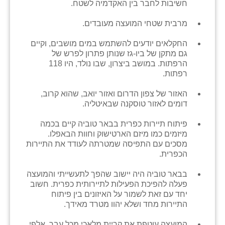
חשיבות לחבר בין האקדמיה לשטח.
מרבית שטחי המועצה מעובדים.
החקלאים יודעים להשתמש במים מושבים, וקיים
גם מתקן של ביו-גז שנותן פתרון לפרש של
הרפתות. במושב ביצרון, שבו נולד, היו 118
רפתות.
האזור של צפון הדרום ואזור יואב, שהוא קרוב,
דומים לאזור טוסקנה שבאיטליה.
פיתוח תיירות כפרית בבאר טוביה קיים בכמה
מיזמים כמו מיזם הארטישוק וחוות הבאפלו.
מסכים עם התפיסה שמטרתה לעודד את התיירות
הכפרית.
בבאר טוביה היה יישוב שהפך לתעשייתי והמועצה
פעלה להפיכת הפעילות לתיירותית כפרית. חשוב
יחד עם זאת לשמור על האיזונים בין פיתוח
התיירות מחד ושלא יהוו מטרד מאידך.
המועצה עוטפת את קריית מלאכי מכל עבר. אלפי