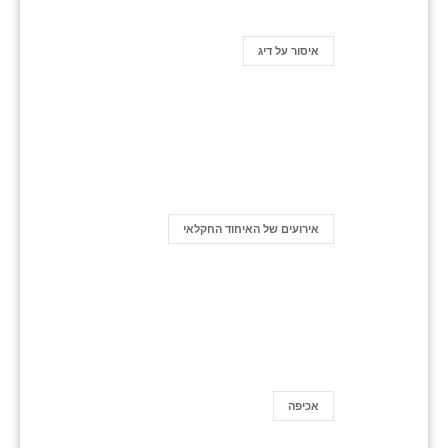
איסור על דיג
אירועים של האיחוד החקלאי
אכיפה