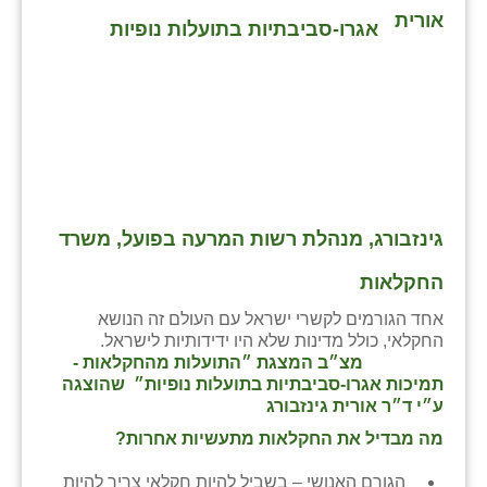
אורית
גינזבורג, מנהלת רשות המרעה בפועל, משרד
החקלאות
אחד הגורמים לקשרי ישראל עם העולם זה הנושא
החקלאי, כולל מדינות שלא היו ידידותיות לישראל.
מצ״ב המצגת ״התועלות מהחקלאות -
תמיכות אגרו-סביבתיות בתועלות נופיות״ שהוצגה
ע״י ד״ר אורית גינזבורג
מה מבדיל את החקלאות מתעשיות אחרות?
הגורם האנושי – בשביל להיות חקלאי צריך להיות