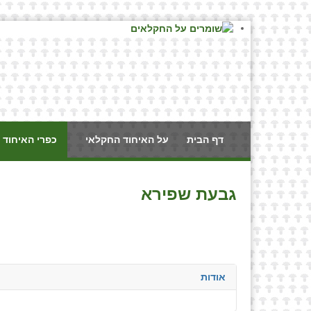
דף הבית
על האיחוד החקלאי
כפרי האיחוד 
גבעת שפירא
אודות