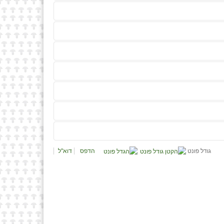
גודל פונט
הדפס
דוא"ל