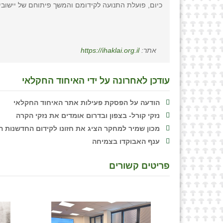
כיום, פועלת התנועה לקידומם והמשך פיתוחם של יישובי
אתר:
https://ihaklai.org.il
עודכן לאחרונה על ידי האיחוד החקלאי
הודעה על הפסקת פעילות אתר האיחוד החקלאי
נזקי קורל- בצפון ובדרום אומדים את נזקי הקרה
מכון שמיר למחקר הציג את חזונו לקידום החדשנות המ
ענף האבוקדו בצמיחה
פריטים קשורים