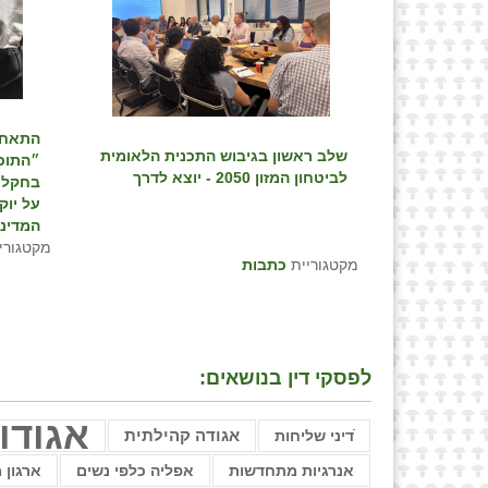
התאחד
שלב ראשון בגיבוש התכנית הלאומית
לביטחון המזון 2050 - יוצא לדרך
בחקלא
על יוק
המדינ
מקטגורי
מקטגוריית
כתבות
לפסקי דין בנושאים:
אגודו
ֿדיני שליחות
אגודה קהילתית
אנרגיות מתחדשות
אפליה כלפי נשים
ארגון 