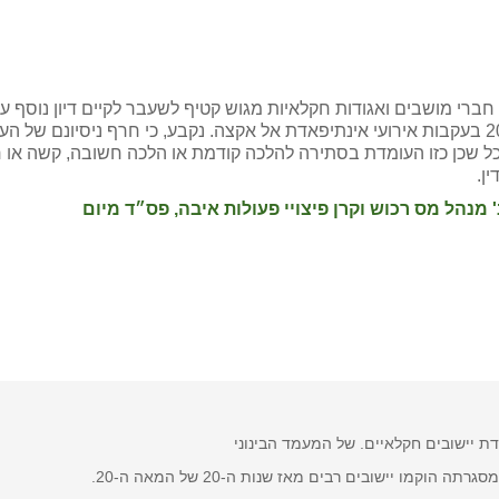
י מושבים ואגודות חקלאיות מגוש קטיף לשעבר לקיים דיון נוסף על 
מלוא הנזקים העקיפים שנגרמו להם בעונת 2003 2004 בעקבות אירועי אינתיפאדת אל אקצה. נקבע, כי 
שכן כזו העומדת בסתירה להלכה קודמת או הלכה חשובה, קשה או חדש
ן.
ת יישובים חקלאיים. של המעמד הבינוני
מו יישובים רבים מאז שנות ה-20 של המאה ה-20.