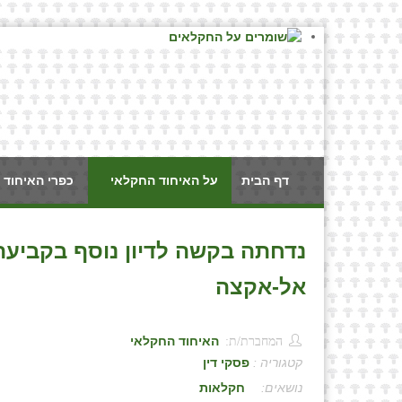
דף הבית
על האיחוד החקלאי
כפרי האיחוד 
נדחתה בקשה לדיון נוסף בקביעה 
אל-אקצה
המחברת/ת:
האיחוד החקלאי
קטגוריה :
פסקי דין
:
חקלאות