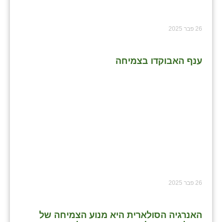
26 פבר 2025
ענף האבוקדו בצמיחה
26 פבר 2025
האנרגיה הסולארית היא מנוע הצמיחה של