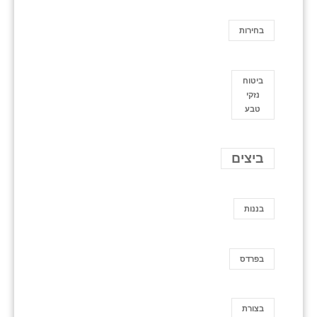
בחירות
ביטוח
נזקי
טבע
ביצים
בננות
בפרדס
בצורת