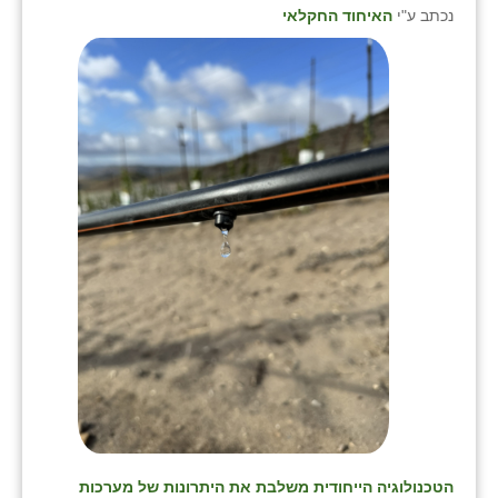
נכתב ע"י
האיחוד החקלאי
הטכנולוגיה הייחודית משלבת את היתרונות של מערכות