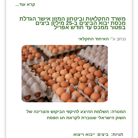
קרא עוד...
משרד החקלאות וביטחון המזון אישר הגדלת
מכסת יבוא הביצים ב-25 מיליון ביצים
בפטור ממכס עד חודש אפריל
נכתב ע"י
האיחוד החקלאי
המטרה: השלמת ההיצע להיקפי הביקוש והצריכה של
השוק הישראלי שגוברת לקראת חג הפסח
תגיות:
ביצים
ייבוא וייצוא