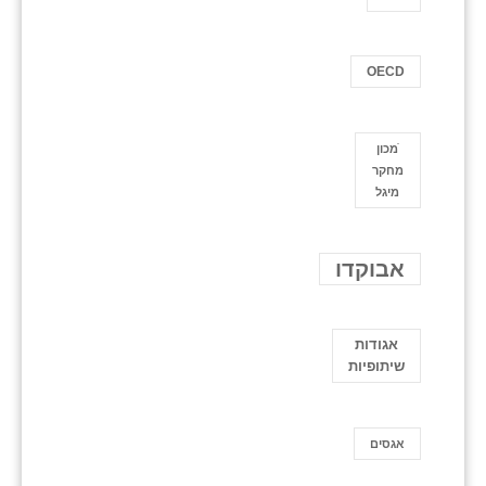
OECD
ֿמכון
מחקר
מיגל
אבוקדו
אגודות
שיתופיות
אגסים