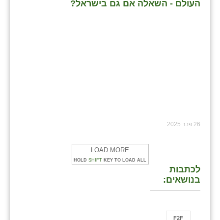
העולם - השאלה אם גם בישראל?
26 פבר 2025
LOAD MORE
HOLD
SHIFT
KEY TO LOAD ALL
לכתבות
בנושאים:
F2F