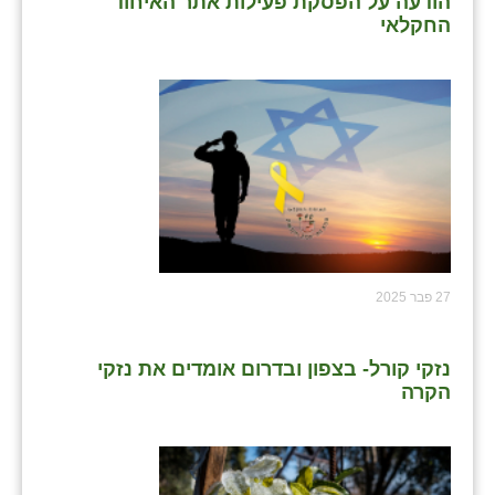
הודעה על הפסקת פעילות אתר האיחוד
החקלאי
27 פבר 2025
נזקי קורל- בצפון ובדרום אומדים את נזקי
הקרה