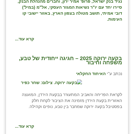
נגיד בנק ישראל, פרופ' אמיר ירון, וחברים מהנהלת הבנק,
סיירו יחד עם יו"ר נשיאות המגזר העסקי, אל"מ (במיל')
דובי אמיתי, תושב מטולה בצפון הארץ, באזור יישובי קו
העימות.
קרא עוד...
בקעה ירוקה 2025 – חגיגה ייחודית של טבע,
משפחה וחיבור
נכתב ע"י
האיחוד החקלאי
לקראת הפריחה והאביב המתעורר בבקעת הירדן, המועצה
האזורית בקעת הירדן מזמינה את הציבור לקחת חלק
בפסטיבל בקעה ירוקה שמחבר בין טבע, נופים וקהילה.
קרא עוד...