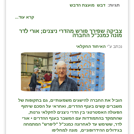
תגיות:
דבש
מועצת הדבש
קרא עוד...
צביקה שפירר פורש מהדרי ניצנים; אורי לדר
מונה כמנכ"ל החברה
נכתב ע"י
האיחוד החקלאי
הוביל את החברה להישגים משמעותיים, גם בתקופות של
משברים קשים בענף ההדרים, ואחראי על הסכם שיתוף
הפעולה האסטרטגי בין הדרי ניצנים לחקלאי גרנות,
שהתמקד בהתמודדות עם המשבר בענף ההדרים • אורי
לדר, ששימש עד לאחרונה כמנכ"ל "ליפרש" המתמחה
בגידולים ההידרופוניים, מונה למחליפו