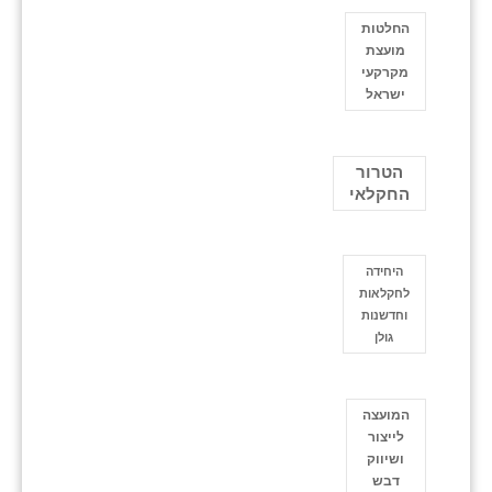
החלטות
מועצת
מקרקעי
ישראל
הטרור
החקלאי
היחידה
לחקלאות
וחדשנות
גולן
המועצה
לייצור
ושיווק
דבש