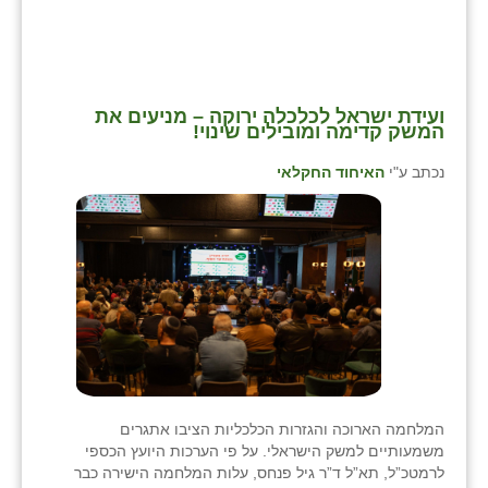
ועידת ישראל לכלכלה ירוקה – מניעים את
המשק קדימה ומובילים שינוי!
נכתב ע"י
האיחוד החקלאי
המלחמה הארוכה והגזרות הכלכליות הציבו אתגרים
משמעותיים למשק הישראלי. על פי הערכות היועץ הכספי
לרמטכ”ל, תא”ל ד”ר גיל פנחס, עלות המלחמה הישירה כבר