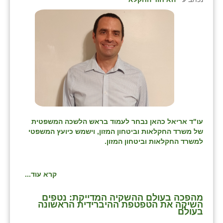
עו"ד אריאל כהאן נבחר לעמוד בראש הלשכה המשפטית
של משרד החקלאות וביטחון המזון, וישמש כיועץ המשפטי
למשרד החקלאות וביטחון המזון.
קרא עוד...
מהפכה בעולם ההשקיה המדייקת: נטפים
השיקה את הטפטפת ההיברידית הראשונה
בעולם