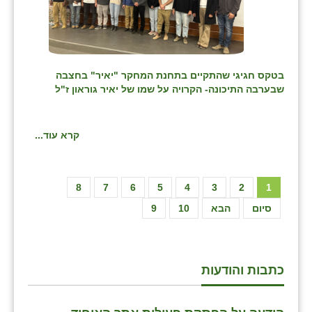
בטקס חגיגי שהתקיים
בתחנת המחקר "יאיר" בחצבה
שבערבה התיכונה- הקרויה על שמו של יאיר גוראון ז"ל
קרא עוד...
8
7
6
5
4
3
2
1
סיום
הבא
10
9
כתבות והודעות