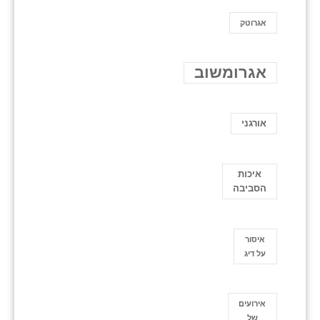
אגרוטק
אגרומשוב
אורגני
איכות
הסביבה
איסור
על דיג
אירועים
של