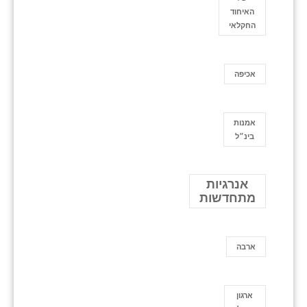
האיחוד
החקלאי
אכיפה
אמנות
בינ״ל
אנרגיות
מתחדשות
ארבה
ארגון