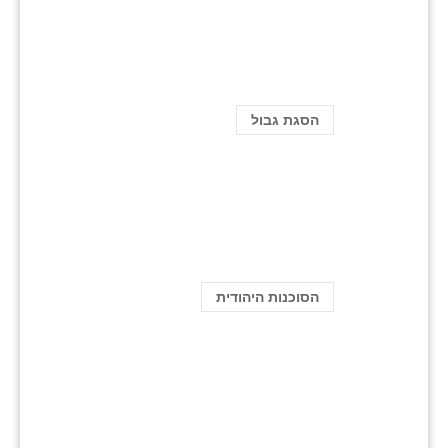
הסגת גבול
הסוכנות היהודית