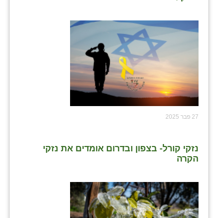
27 פבר 2025
נזקי קורל- בצפון ובדרום אומדים את נזקי
הקרה