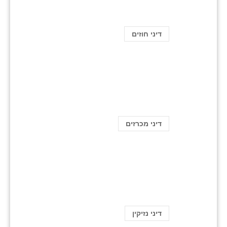
דיני חוזים
דיני מכרזים
דיני נזיקין