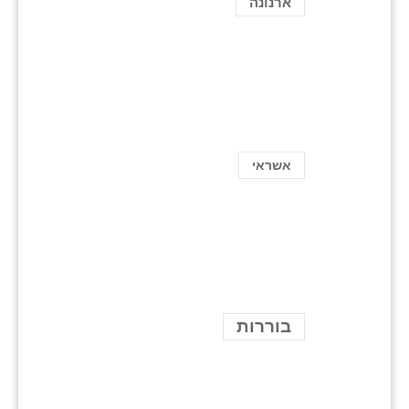
ארנונה
אשראי
בוררות