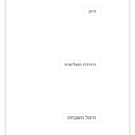
היוון
היחידה השלישית
היטל השבחה