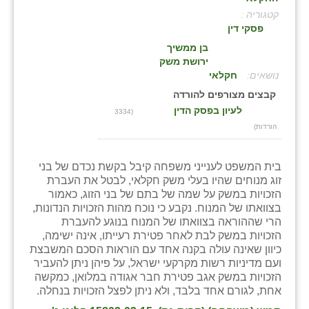
קטגוריה :
בני ציון
פסקי דין
בצרה
בן ממשיך
ירושת משק
בקעות
:
חקלאי
קבצים מצורפים להורדה
ֿגבעת שפירא
לעיון בפסק הדין
(3334
הורדות)
גן הדרום
גן השומרון
בית המשפט לענייני משפחה קיבל בקשת נכדם של בני
זוג מנוחים שהיו בעלי משק חקלאי, לבטל את העברת
גני עם
הזכויות במשק על שמה של בתם של בני הזוג, כאמור
בצוואתו של המנוח. נקבע כי נוכח מהות הזכויות הנדונות,
גני יהודה
הרי שההוראה בצוואתו של המנוח בנוגע להעברת
הזכויות במשק לבת לאחר פטירת רעייתו, אינה ישימה,
גנות
כיוון שאינה עולה בקנה אחד עם הוראות הסכם המשבצת
ועם מדיניות רשות מקרקעי ישראל, על פיהן ניתן להעביר
ורד יריחו
הזכויות במשק אגב פטירת חבר אגודה במלואן, כמקשה
אחת, לגורם אחד בלבד, ולא ניתן לפצל הזכויות בנחלה.
דקל