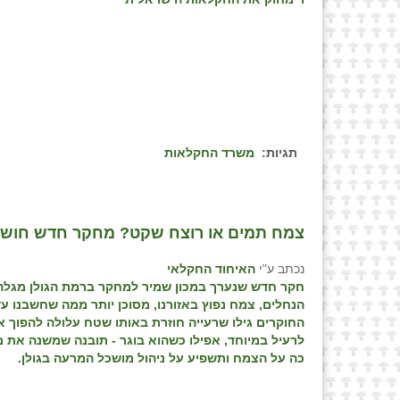
תגיות:
משרד החקלאות
צמח תמים או רוצח שקט? מחקר חדש חושף 
נכתב ע"י
האיחוד החקלאי
חקר חדש שנערך במכון שמיר למחקר ברמת הגולן מגלה:
הנחלים, צמח נפוץ באזורנו, מסוכן יותר ממה שחשבנו עד
החוקרים גילו שרעייה חוזרת באותו שטח עלולה להפוך 
לרעיל במיוחד, אפילו כשהוא בוגר - תובנה שמשנה את מ
כה על הצמח ותשפיע על ניהול מושכל המרעה בגולן.