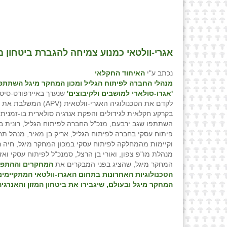
אגרי-וולטאי כמנוע צמיחה להגברת ביטחון מז
נכתב ע"י
האיחוד החקלאי
מנהלי החברה לפיתוח הגליל ומכון המחקר מיגל השתתפ
'אגרו-סולארי למושבים ולקיבוצים'
שנערך באיירפורט-סיט
לקדם את הטכנולוגיה האגרי-וולטאית (APV
בקרקע חקלאית לגידולים והפקת אנרגיה סולארית בו-זמנית.
השתתפו שגב ירבעם, מנכ"ל החברה לפיתוח הגליל, רונית ב
פיתוח עסקי בחברה לפיתוח הגליל, אריק בן מאיר, מנהל ת
וקיימות מהמחלקה לפיתוח עסקי במכון המחקר מיגל, חיה ר
מנהלת מו"פ צפון, ואורי בן הרצל, סמנכ"ל לפיתוח עסקי ואזו
המחקר מיגל, שהציג בפני המבקרים את
המחקרים וההתפת
הטכנולוגיות האחרונות בתחום האגרו-וולטאי המתקיימים
המחקר מיגל ובעולם, שיגבירו את ביטחון המזון והאנרגי