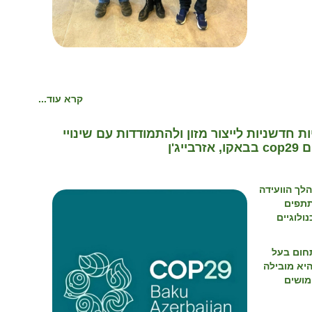
קרא עוד...
ת חדשניות לייצור מזון ולהתמודדות עם שינויי
ג'ן
לך הוועידה
תתפים
ולוגיים
חום בעל
היא מובילה
שימושים