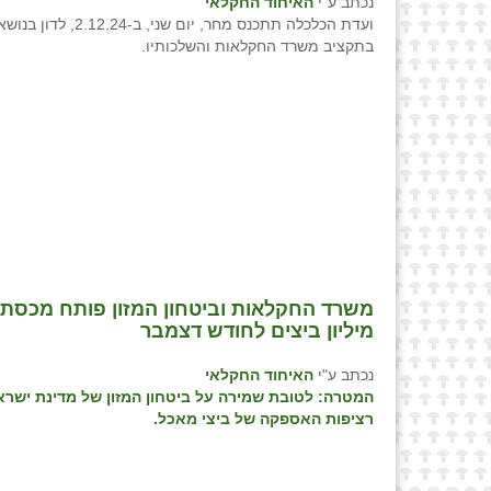
נכתב ע"י
האיחוד החקלאי
ועדת הכלכלה תתכנס מחר, יום שני, ב-24
בתקציב משרד החקלאות והשלכותיו.
מיליון ביצים לחודש דצמבר
נכתב ע"י
האיחוד החקלאי
המטרה: לטובת שמירה על ביטחון המזון של מדינת ישר
רציפות האספקה של ביצי מאכל.