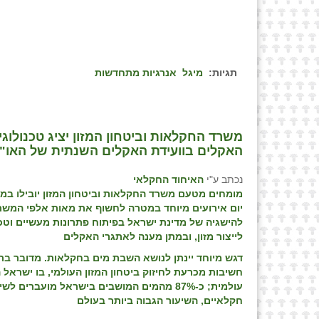
תגיות:
מיגל
אנרגיות מתחדשות
משרד החקלאות וביטחון המזון יציג טכנולוגיו
האקלים בוועידת האקלים השנתית של האו"ם cop29 בבאקו, אזרביי
נכתב ע"י
האיחוד החקלאי
מומחים מטעם משרד החקלאות וביטחון המזון יובילו במה
יום אירועים מיוחד במטרה לחשוף את מאות אלפי המש
להישגיה של מדינת ישראל בפיתוח פתרונות מעשיים וטכנ
לייצור מזון, ובמתן מענה לאתגרי האקלים
דגש מיוחד יינתן לנושא השבת מים בחקלאות. מדובר בת
חשיבות מכרעת לחיזוק ביטחון המזון העולמי, בו ישראל 
עולמית; כ-87% מהמים המושבים בישראל מועברים ל
חקלאיים, השיעור הגבוה ביותר בעולם