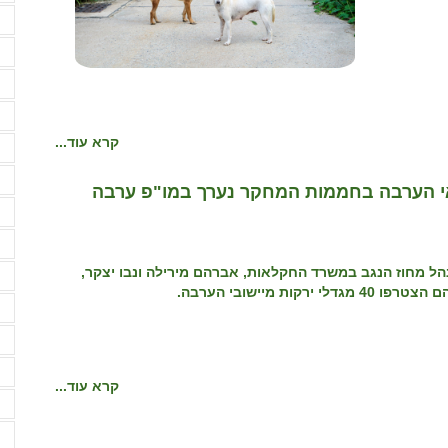
ע
פ
פ
צ
קרא עוד...
ק
ק
אי הערבה בחממות המחקר נערך במו"פ ערבה
ק
ק
נהל מחוז הנגב במשרד החקלאות, אברהם מירילה ונבו יצקר,
ר
 מיישובי הערבה.
ר
ר
ש
קרא עוד...
ש
ש