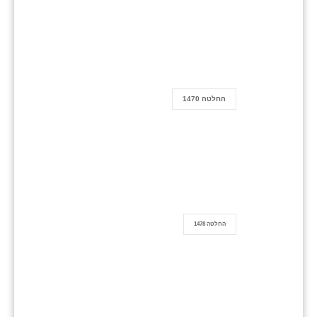
החלטה 1470
החלטה 1478