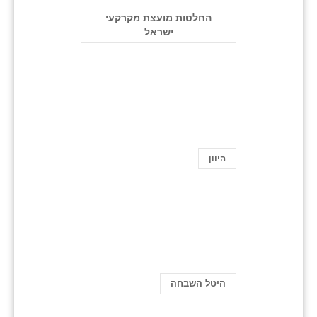
החלטות מועצת מקרקעי
ישראל
היוון
היטל השבחה