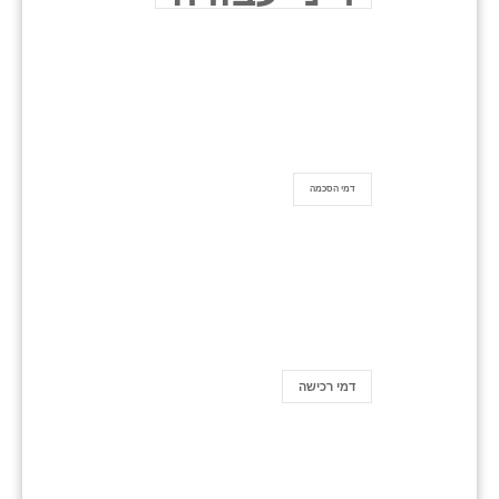
דמי הסכמה
דמי רכישה