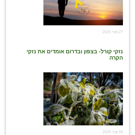
27 פבר 2025
נזקי קורל- בצפון ובדרום אומדים את נזקי
הקרה
26 פבר 2025