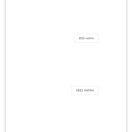
החלטה 1513
החלטה 1521