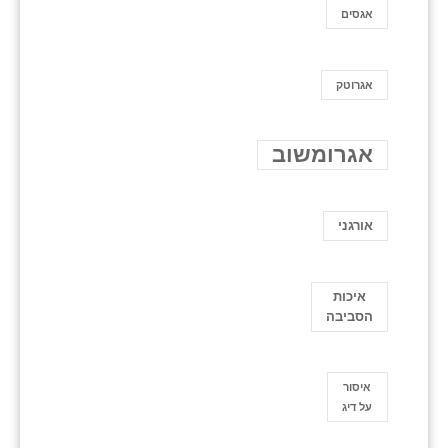
אגסים
אגרוטק
אגרומשוב
אורגני
איכות
הסביבה
איסור
על דיג