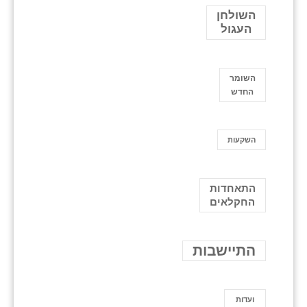
השולחן
העגול
השומר
החדש
השקעות
התאחדות
החקלאים
התיישבות
ועדות