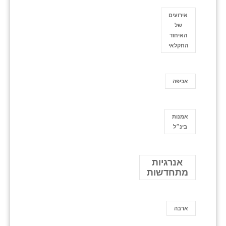
אירועים
של
האיחוד
החקלאי
אכיפה
אמנות
בינ״ל
אנרגיות
מתחדשות
ארבה