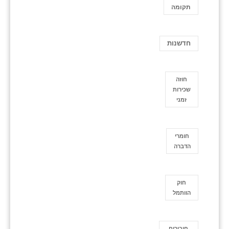
תקומה
חדשנות
חוזה
שכירות
זמני
חומרי
הדברה
חוק
הוותמל
חיבורים