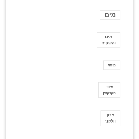
מים
מים
והשקיה
מיסוי
מיסוי
מקרקעין
מכון
וולקני