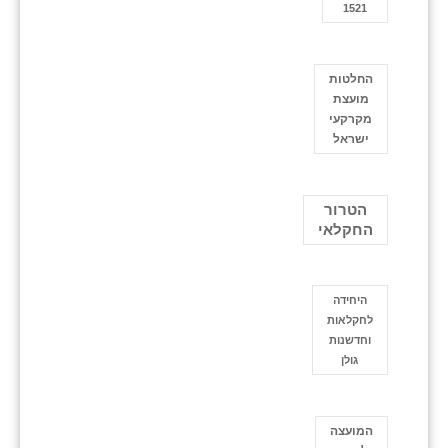
1521
החלטות
מועצת
מקרקעי
ישראל
הטרור
החקלאי
היחידה
לחקלאות
וחדשנות
גולן
המועצה