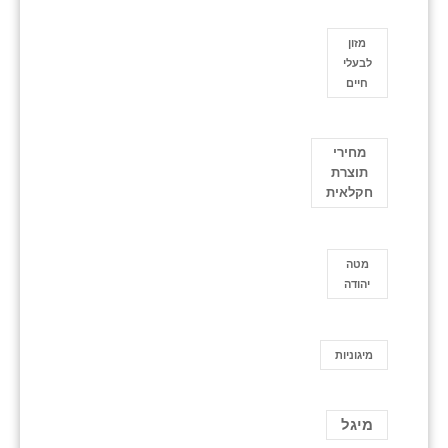
מזון
לבעלי
חיים
מחירי
תוצרת
חקלאית
מטה
יהודה
מיגוניות
מיגל