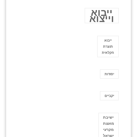
ייבוא
וייצוא
ייבוא
תוצרת
חקלאית
יסודות
יקביים
ישיבת
מועצת
מקרעי
ישראל