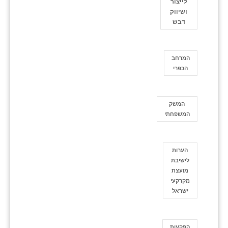
לייצור
ושיווק
דבש
המרחב
הכפרי
המשק
המשפחתי
הערות
לישיבת
מועצת
מקרקעי
ישראל
הפקעות