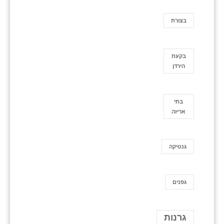
בצורת
בקעת
הירדן
בתי
אריזה
גנטיקה
גפנים
גרנות