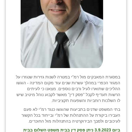
במסגרת המאבקים מול רמ"י במטרה לשנות גזירות שנגזרו על
המגזר הכפרי במהלך עשרות שנים עוד מקום המדינה - הוגשו
ההליכים שתוארו לעיל ורבים נוספים. מצאנו כי לעיתים
הרשות תעדיף לקבל "פסק דין" מאשר לקבוע נוהל מיטיב שיש
לו השלכות רוחביות והשפעות תקציביות.
בתי המשפט שדנים בתביעות שהוגשו כנגד רמ"י לא פעם
העבירו ביקורת על ההתנהלות של רמ"י ובייחוד בכל הקשור
לעיכובים ולסבך הבירוקרטיה בהתנהלות מול החוכרים.
ביום 3.9.2023 ניתן פסק דין בבית משפט השלום בבית