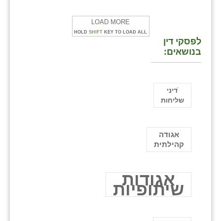
LOAD MORE
HOLD
SHIFT
KEY TO LOAD ALL
לפסקי דין
בנושאים:
ֿדיני
שליחות
אגודה
קהילתית
אגודות
שיתופיות