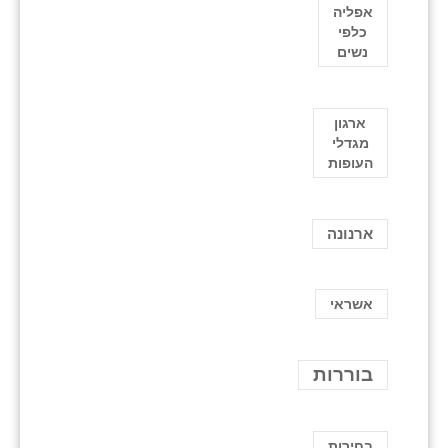
אפליה
כלפי
נשים
ארגון
מגדלי
העופות
ארנונה
אשראי
בוררות
בחירות