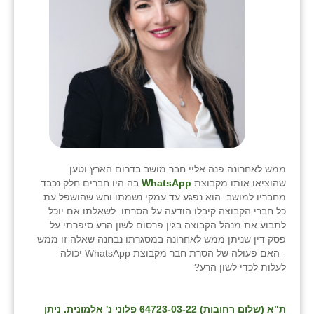
ממש לאחרונה פנה אליי חבר מושב בדרום הארץ וטען
שהוציאו אותו מקבוצת
WhatsApp
בה היו חברים חלק נכבד
מחבריו למושב. הוא נפגע עד עמקי נשמתו וחש שהושפל עת
כל חברי הקבוצה קיבלו הודעה על הסרתו. לשאלתו אם יוכל
לתבוע את מנהל הקבוצה בגין פרסום לשון הרע סיפרתי על
פסק דין שניתן ממש לאחרונה במסגרתו נבחנה שאלה זו ממש
- האם פעולה של הסרת חבר מקבוצת WhatsApp יכולה
לעלות לכדי לשון הרע?
ת"א (שלום רחובות) 64723-03-22 פלוני נ' אלמונית. ניתן