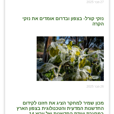
27 פבר 2025
נזקי קורל- בצפון ובדרום אומדים את נזקי
הקרה
26 פבר 2025
מכון שמיר למחקר הציג את חזונו לקידום
החדשנות המדעית והטכנולוגית בצפון הארץ
במסגרת ועידת החדשנות של ערוץ 14.