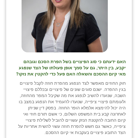
האם ידעתם כי סוג הפיצויים בשל הפרת הסכם וגובהם
יקבע, בין היתר, גם על סמך אופן פעולתו של הצד שנפגע
מאי קיום ההסכם והשאלה האם פעל כדי להקטין את נזקו?
חוק החוזים מאפשר לצד הנפגע מהפרת חוזה לקבל פיצויים
בגין ההפרה. ישנם סוגים שונים של פיצויים ובכללם פיצויי
השבה, שנועדו להשיב לנפגע את מה שקיבל המפר מהחוזה,
ולעומתם פיצויי ציפייה, שנועדו להעמיד את הנפגע במצב בו
היה יכול להימצא אלמלא הופר החוזה. בפסק דין שניתן
לאחרונה קבע בית המשפט השלום, כי אשם תורם חוזי ואי
קיום החובה להקטנת הנזק עשויים להוביל לשלילת פיצויי
ציפייה, כאשר גם חשש להפרת חוזה עשוי להשית אחריות על
הצד התובע פיצויים בעקבות אי קיום ההסכם.