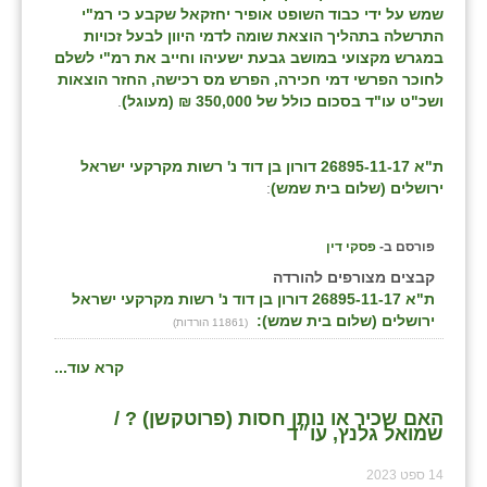
שמש על ידי כבוד השופט אופיר יחזקאל שקבע כי רמ"י
התרשלה בתהליך הוצאת שומה לדמי היוון לבעל זכויות
במגרש מקצועי במושב גבעת ישעיהו וחייב את רמ"י לשלם
לחוכר הפרשי דמי חכירה, הפרש מס רכישה, החזר הוצאות
ושכ"ט עו"ד בסכום כולל של 350,000 ₪ (מעוגל)
.
ת"א 26895-11-17 דורון בן דוד נ' רשות מקרקעי ישראל
ירושלים (שלום בית שמש)
:
פורסם ב-
פסקי דין
קבצים מצורפים להורדה
ת"א 26895-11-17 דורון בן דוד נ' רשות מקרקעי ישראל
ירושלים (שלום בית שמש):
(11861 הורדות)
קרא עוד...
האם שכיר או נותן חסות (פרוטקשן) ? /
שמואל גלנץ, עו״ד
14 ספט 2023