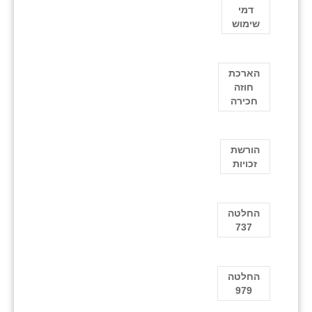
דמי
שימוש
הארכת
חוזה
חכירה
הורשת
זכויות
החלטה
737
החלטה
979