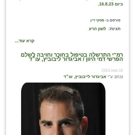
ביום 16.8.23.
פורסם ב-
פסקי דין
תגיות:
לשון הרע
קרא עוד...
רמ"י התרשלה בטיפול בחוכר וחויבה לשלם
הפרשי דמי היוון / אביגדור ליבוביץ, עו״ד
18 ספט 2023
נכתב ע"י
אביגדור לייבוביץ, עו״ד