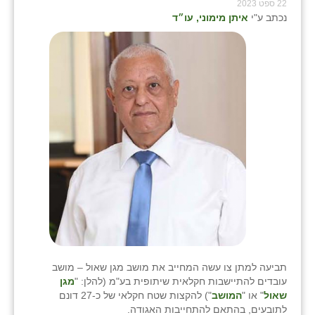
22 ספט 2023
נכתב ע"י
איתן מימוני, עו״ד
תביעה למתן צו עשה המחייב את מושב מגן שאול – מושב
עובדים להתיישבות חקלאית שיתופית בע"מ (להלן: "
מגן
שאול
" או "
המושב
") להקצות שטח חקלאי של כ-27 דונם
לתובעים, בהתאם להתחייבות האגודה.