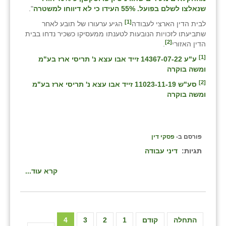
שנאלצו לשלם בפועל. 55% העידו כי לא דיווחו למשטרה
".
[1]
לבית הדין הארצי לעבודה
הגיע ערעורו של תובע לאחר
שתביעתו לזכויות הנובעות לטענתו ממעסיקו כשכיר נדחו בבית
[2]
הדין האזורי
.
[1]
ע"ע 14367-07-22 זייד אבו עצא נ' תריסי ארז בע"מ
ומשה בוקרה
[2]
סע"ש 11023-11-19 זייד אבו עצא נ' תריסי ארז בע"מ
ומשה בוקרה
פורסם ב-
פסקי דין
תגיות:
דיני עבודה
קרא עוד...
התחלה
קודם
1
2
3
4