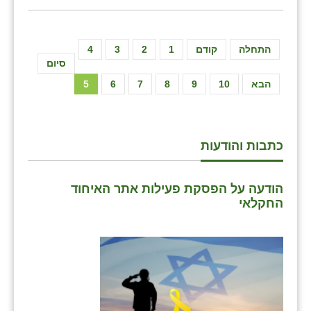
התחלה
קודם
1
2
3
4
סיום
הבא
10
9
8
7
6
5
כתבות והודעות
הודעה על הפסקת פעילות אתר האיחוד
החקלאי