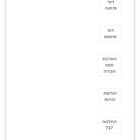
דמי
פיתוח
דמי
שימוש
הארכת
חוזה
חכירה
הורשת
זכויות
החלטה
737