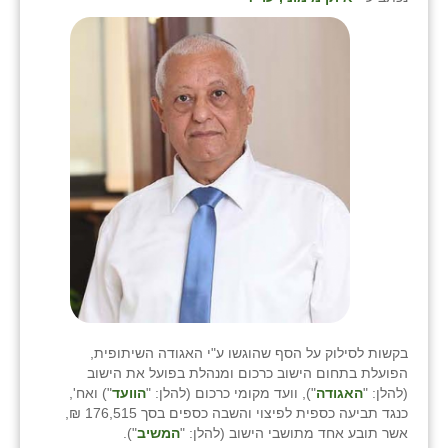
בקשות לסילוק על הסף שהוגשו ע"י האגודה השיתופית,
הפועלת בתחום הישוב כרכום ומנהלת בפועל את הישוב
(להלן: "
האגודה
"), וועד מקומי כרכום (להלן: "
הוועד
") ואח',
כנגד תביעה כספית לפיצוי והשבה כספים בסך 176,515 ₪,
אשר תובע אחד מתושבי הישוב (להלן: "
המשיב
").