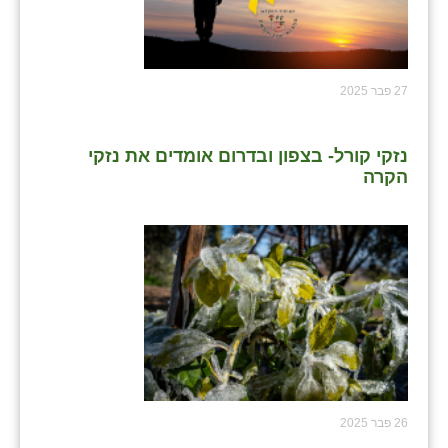
27 פבר 2025
נזקי קורל- בצפון ובדרום אומדים את נזקי
הקרה
26 פבר 2025