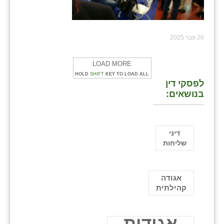
26 פבר 2025
LOAD MORE
HOLD
SHIFT
KEY TO LOAD ALL
לפסקי דין
בנושאים:
ֿדיני
שליחות
אגודה
קהילתית
אגודות