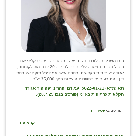
בית משפט השלום דחה תביעה במסגרתה ביקש חקלאי את
ביטול הסכם הפשרה עליו חתם לפני כ- 20 שנה מול לקוחתנו,
אגודה שיתופית חקלאית, הסכם אשר אף קיבל תוקף של פסק
דין. התובע חויב בתשלום הוצאות בסך 35,000 ש"ח.
תא (ת"א) 5622-01-21‏ ‏ עמירם יפהר נ' יפה הוד אגודה
חקלאית שיתופית בע"מ (פורסם בנבו 20.7.23).
פורסם ב-
פסקי דין
קרא עוד...