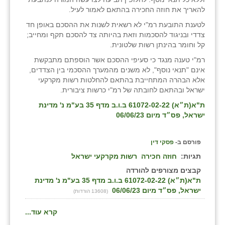
להאריך את חוזה החכירה בהתאם לאמור לעיל.
לטענת התובעת רמ"י לא רשאית לשנות את ההסכם באופן חד
צדדי ובניגוד להסכמות וזאת בהיותה צד להסכם תקף ומחייב;
קל וחומר בהינתן רשות שלטונית.
רמ"י טענה מנגד כי סעיפי ההסכם אשר הוספתם מתבקשת
אינם "תנאי נוסף", לא משנים מהמערך ההסכמי בין הצדדים,
אלא הבהרה המתחייבת בהתאם להחלטות רשות מקרקעי
ישראל ובהתאם לחובתה של רמ"י כרשות ציבורית.
ת"א(ת״א) 61072-02-22 ב.ו.ב מדף 35 בע"מ נ' מדינת
ישראל, פס״ד מיום 06/06/23
פורסם ב-
פסקי דין
תגיות:
חוזה חכירה
רשות מקרקעי ישראל
קבצים מצורפים להורדה
ת"א(ת״א) 61072-02-22 ב.ו.ב מדף 35 בע"מ נ' מדינת
ישראל, פס״ד מיום 06/06/23
(13608 הורדות)
קרא עוד...