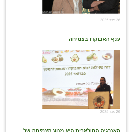
26 פבר 2025
ענף האבוקדו בצמיחה
26 פבר 2025
האנרגיה הסולארית היא מנוע הצמיחה של