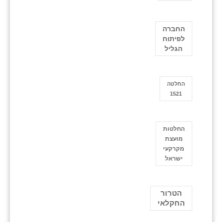
החברה
לפיתוח
הגליל
החלטה
1521
החלטות
מועצת
מקרקעי
ישראל
הטרור
החקלאי