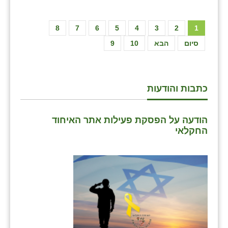
8
7
6
5
4
3
2
1
סיום
הבא
10
9
כתבות והודעות
הודעה על הפסקת פעילות אתר האיחוד
החקלאי