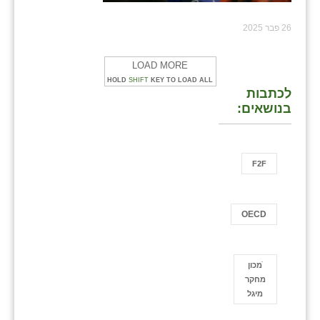
26 פבר 2025
LOAD MORE
HOLD
SHIFT
KEY TO LOAD ALL
לכתבות
בנושאים:
F2F
OECD
ֿמכון
מחקר
מיגל