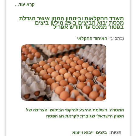
קרא עוד...
משרד החקלאות וביטחון המזון אישר הגדלת
מכסת יבוא הביצים ב-25 מיליון ביצים
בפטור ממכס עד חודש אפריל
נכתב ע"י
האיחוד החקלאי
המטרה: השלמת ההיצע להיקפי הביקוש והצריכה של
השוק הישראלי שגוברת לקראת חג הפסח
תגיות:
ביצים
ייבוא וייצוא