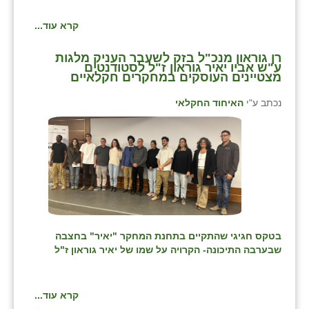
קרא עוד...
רן גוראון מנכ"ל בזק לשעבר העניק מלגות
ע"ש אביו יאיר גוראון ז"ל לסטודנטים
מצטיינים העוסקים במחקרים חקלאיים
נכתב ע"י
האיחוד החקלאי
בטקס חגיגי שהתקיים
בתחנת המחקר "יאיר" בחצבה
שבערבה התיכונה- הקרויה על שמו של יאיר גוראון ז"ל
קרא עוד...