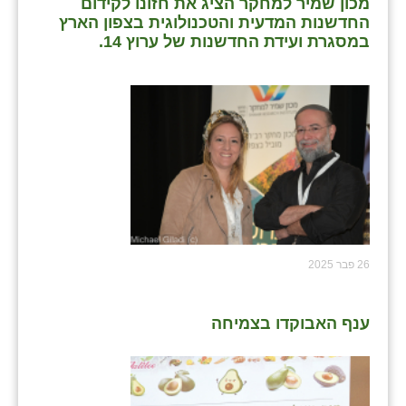
מכון שמיר למחקר הציג את חזונו לקידום
החדשנות המדעית והטכנולוגית בצפון הארץ
במסגרת ועידת החדשנות של ערוץ 14.
26 פבר 2025
ענף האבוקדו בצמיחה