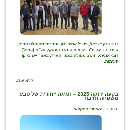
נגיד בנק ישראל, פרופ' אמיר ירון, וחברים מהנהלת הבנק,
סיירו יחד עם יו"ר נשיאות המגזר העסקי, אל"מ (במיל')
דובי אמיתי, תושב מטולה בצפון הארץ, באזור יישובי קו
העימות.
קרא עוד...
בקעה ירוקה 2025 – חגיגה ייחודית של טבע,
משפחה וחיבור
נכתב ע"י
האיחוד החקלאי