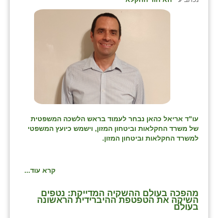
עו"ד אריאל כהאן נבחר לעמוד בראש הלשכה המשפטית
של משרד החקלאות וביטחון המזון, וישמש כיועץ המשפטי
למשרד החקלאות וביטחון המזון.
קרא עוד...
מהפכה בעולם ההשקיה המדייקת: נטפים
השיקה את הטפטפת ההיברידית הראשונה
בעולם