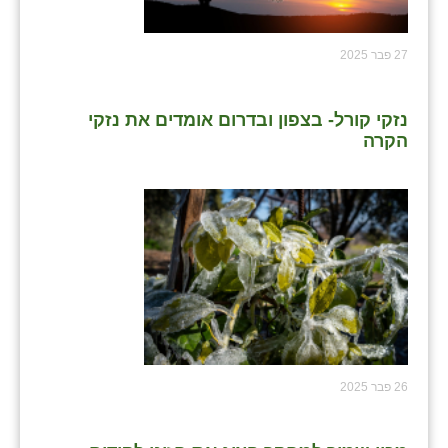
27 פבר 2025
נזקי קורל- בצפון ובדרום אומדים את נזקי
הקרה
26 פבר 2025