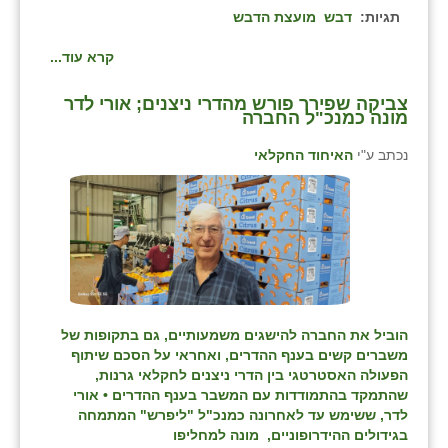
תגיות:
דבש
מועצת הדבש
קרא עוד...
צביקה שפירר פורש מהדרי ניצנים; אורי לדר
מונה כמנכ"ל החברה
נכתב ע"י
האיחוד החקלאי
הוביל את החברה להישגים משמעותיים, גם בתקופות של
משברים קשים בענף ההדרים, ואחראי על הסכם שיתוף
הפעולה האסטרטגי בין הדרי ניצנים לחקלאי גרנות,
שהתמקד בהתמודדות עם המשבר בענף ההדרים • אורי
לדר, ששימש עד לאחרונה כמנכ"ל "ליפרש" המתמחה
בגידולים ההידרופוניים, מונה למחליפו