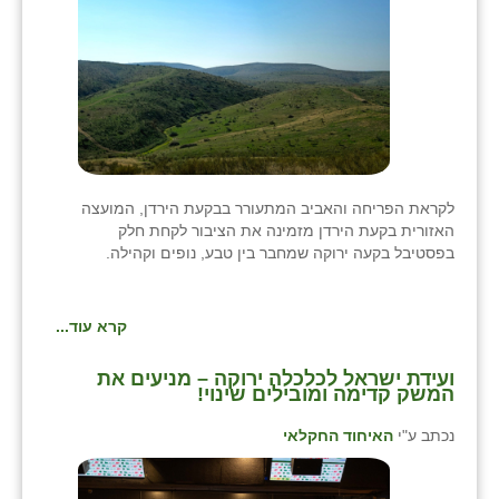
לקראת הפריחה והאביב המתעורר בבקעת הירדן, המועצה
האזורית בקעת הירדן מזמינה את הציבור לקחת חלק
בפסטיבל בקעה ירוקה שמחבר בין טבע, נופים וקהילה.
קרא עוד...
ועידת ישראל לכלכלה ירוקה – מניעים את
המשק קדימה ומובילים שינוי!
נכתב ע"י
האיחוד החקלאי