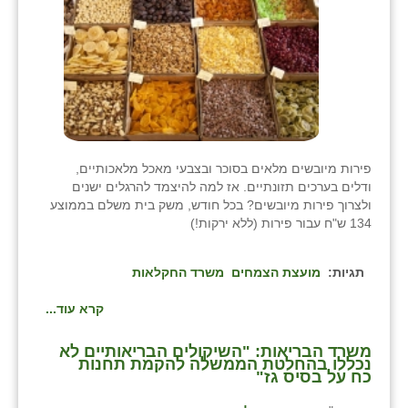
פירות מיובשים מלאים בסוכר ובצבעי מאכל מלאכותיים,
ודלים בערכים תזונתיים. אז למה להיצמד להרגלים ישנים
ולצרוך פירות מיובשים? בכל חודש, משק בית משלם בממוצע
134 ש"ח עבור פירות (ללא ירקות!)
תגיות:
מועצת הצמחים
משרד החקלאות
קרא עוד...
משרד הבריאות: "השיקולים הבריאותיים לא
נכללו בהחלטת הממשלה להקמת תחנות
כח על בסיס גז"