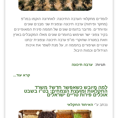
לומדים מחקלאי הערבה התיכונה: לאחרונה הוקמו במו"פ
(מחקר ופיתוח) ערבה תיכונה וצפונית שני מבנים שונים
ומיוחדים. מדובר בדגמים שונים של חממה סינית המאופיינים
בקיר צפוני ישר ושימוש בחומרים שונים מאלו המקובלים בארץ
וזאת במטרה שחוקרי מו"פ ערבה תיכונה וצפונית יבחנו
שינויים ושיפורים בחממה זו, על מנת לשפר את איכות
הגידולים וכמות היבול.
תגיות:
ערבה תיכונה
קרא עוד...
למה מיובש כשאפשר חדש? משרד
החקלאות ומועצת הצמחים: בט"ו בשבט
אוכלים פירות טריים ישראלים
נכתב ע"י
האיחוד החקלאי