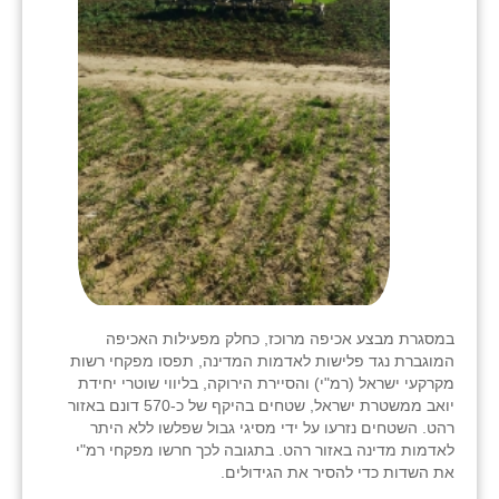
במסגרת מבצע אכיפה מרוכז, כחלק מפעילות האכיפה
המוגברת נגד פלישות לאדמות המדינה, תפסו מפקחי רשות
מקרקעי ישראל (רמ"י) והסיירת הירוקה, בליווי שוטרי יחידת
יואב ממשטרת ישראל, שטחים בהיקף של כ-570 דונם באזור
רהט. השטחים נזרעו על ידי מסיגי גבול שפלשו ללא היתר
לאדמות מדינה באזור רהט. בתגובה לכך חרשו מפקחי רמ"י
את השדות כדי להסיר את הגידולים.