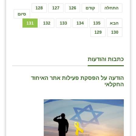
התחלה
קודם
126
127
128
סיום
הבא
135
134
133
132
131
129
130
כתבות והודעות
הודעה על הפסקת פעילות אתר האיחוד
החקלאי