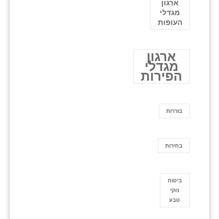
ארגון
מגדלי
העופות
ארגון
מגדלי
הפירות
בוררות
בחירות
ביטוח
נזקי
טבע