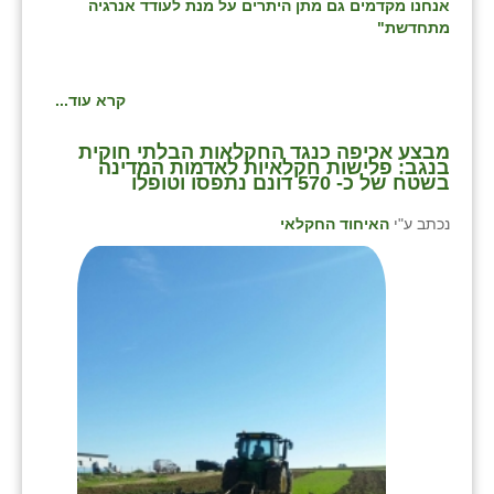
אנחנו מקדמים גם מתן היתרים על מנת לעודד אנרגיה
מתחדשת"
קרא עוד...
מבצע אכיפה כנגד החקלאות הבלתי חוקית
בנגב: פלישות חקלאיות לאדמות המדינה
בשטח של כ- 570 דונם נתפסו וטופלו
נכתב ע"י
האיחוד החקלאי