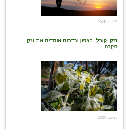
27 פבר 2025
נזקי קורל- בצפון ובדרום אומדים את נזקי
הקרה
26 פבר 2025