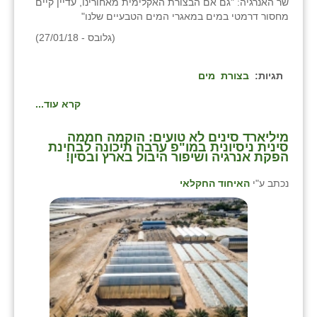
שר האנרגיה: "גם אם הבצורת האקלימית מאחורינו, עדיין קיים
מחסור דרמטי במים במאגרי המים הטבעיים שלנו"
(גלובס - 27/01/18)
תגיות:
בצורת
מים
קרא עוד...
מיליארד סינים לא טועים: הוקמה חממה
סינית ניסיונית במו"פ ערבה תיכונה לבחינת
הפקת אנרגיה ושיפור היבול בארץ ובסין!
נכתב ע"י
האיחוד החקלאי