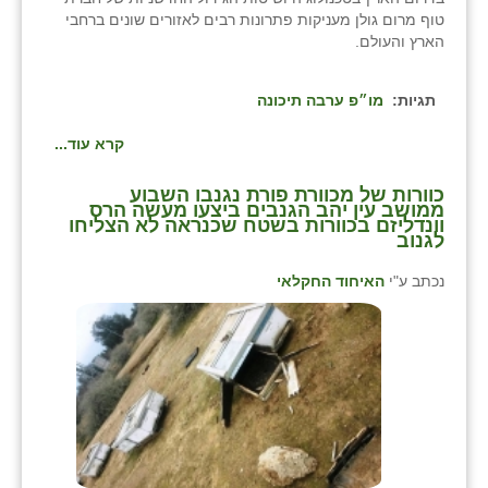
טוף מרום גולן מעניקות פתרונות רבים לאזורים שונים ברחבי
הארץ והעולם.
תגיות:
מו״פ ערבה תיכונה
קרא עוד...
כוורות של מכוורת פורת נגנבו השבוע
ממושב עין יהב הגנבים ביצעו מעשה הרס
וונדליזם בכוורות בשטח שכנראה לא הצליחו
לגנוב
נכתב ע"י
האיחוד החקלאי