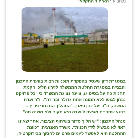
נכתב ע"י
האיחוד החקלאי
במסגרת דיון שעסק בהפקדת תוכניות רבות בוועדת התכנון
והבנייה במסגרת החלטת הממשלה לזירוז הליכי הקמת
תחנות כח על בסיס גז, ציינה נציגת המשרד כי "כל פרויקט
נבחן לגופו ללא תמונה אחת גדולה וברורה". יו"ר ועדת
המשנה, ח"כ יעל כהן פארן: "התהליך התכנוני פרוץ –
ברגע שתכנית מגיעה לוועדה היא תקום ולא משנה מה"
מנהל התכנון: "יש הליך סדור בשיתוף הציבור, אתר שאינו
ראוי לא מבשיל לידי תכנית". משרד האנרגיה: "כוונת
ההחלטה היא לאפשר ליזמים פרטיים לחסוך בבירוקרטיה,