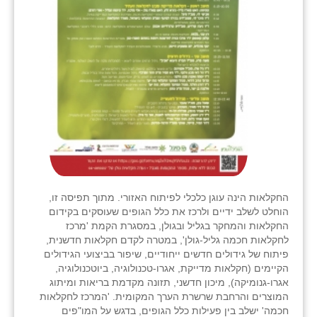
החקלאות הינה עוגן כלכלי לפיתוח האזורי. מתוך תפיסה זו,
הוחלט לשלב ידיים ולרכז את כלל הגופים שעוסקים בקידום
החקלאות והמחקר בגליל ובגולן, במסגרת הקמת 'מרכז
לחקלאות חכמה גליל-גולן', במטרה לקדם חקלאות חדשנית,
פיתוח של גידולים חדשים ייחודיים, שיפור בביצועי הגידולים
הקיימים (חקלאות מדייקת, אגרו-טכנולוגיה, ביוטכנולוגיה,
אגרו-גנומיקה), מיכון חדשני, תזונה מקדמת בריאות ומיתוג
המוצרים והרחבת שרשרת הערך המקומית. 'המרכז לחקלאות
חכמה' ישלב בין פעילות כלל הגופים, בדגש על המו"פים