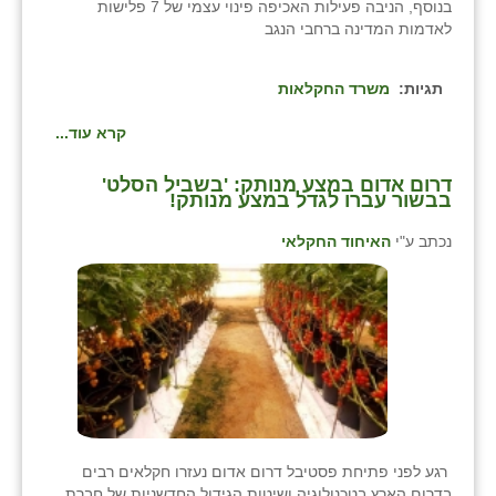
בנוסף, הניבה פעילות האכיפה פינוי עצמי של 7 פלישות
לאדמות המדינה ברחבי הנגב
תגיות:
משרד החקלאות
קרא עוד...
דרום אדום במצע מנותק: 'בשביל הסלט'
בבשור עברו לגדל במצע מנותק!
נכתב ע"י
האיחוד החקלאי
רגע לפני פתיחת פסטיבל דרום אדום נעזרו חקלאים רבים
בדרום הארץ בטכנולוגיה ושיטות הגידול החדשניות של חברת