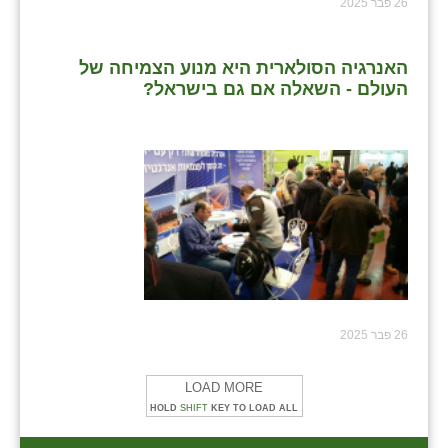
26 פבר 2025
שבי ציון
האנרגיה הסולארית היא מנוע הצמיחה של
שדה ורבורג
העולם - השאלה אם גם בישראל?
שדה צבי
שדמה
שכניה
תלמי יוסף
בוסתן הגליל
26 פבר 2025
LOAD MORE
HOLD
SHIFT
KEY TO LOAD ALL