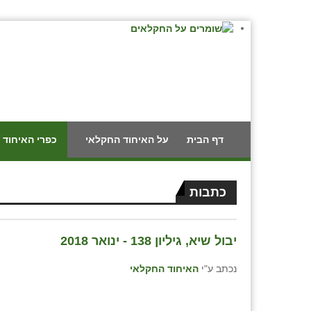
דף הבית
על האיחוד החקלאי
כפרי האיחוד 
כתבות
יבול שיא, גיליון 138 - ינואר 2018
נכתב ע"י
האיחוד החקלאי