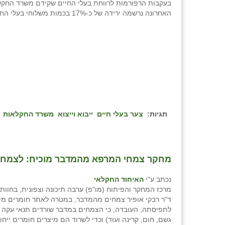
בעקבות הרפורמות לרווחת בעלי החיים שקידם משרד החקל
האחרונה נרשמה ירידה של כ-17% בכמות משלוחי בעלי החיים לישראל
תגיות:
צער בעלי חיים
ייבוא וייצוא
משרד החקלאות
מחקר צמחי המרפא מהמדבר מוכיח: לצמחים ה
נכתב ע"י
האיחוד החקלאי
מרכז המחקר והפיתוח (מו"פ) ערבה תיכונה וצפונית, בחוות '
ד"ר רבקי אופיר צמחים מהמדבר, במטרה לאתר חומרים מי
לתפיסתה, העובדה, כי הצמחים במדבר שורדים תנאי עקה 
גשם, חום, קרינה ועוד) וכדי לשרוד הם מיצרים חומרים ייחוד