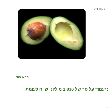
ת עם נזקי
קרא עוד...
תקציב פעילות משרד החקלאות לשנת 2019 יעמוד על סך של 1,836 מיליוני ש"ח לעומת