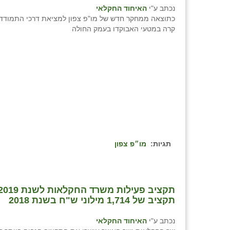
נכתב ע"י
האיחוד החקלאי
כתוצאה ממחקר חדש של מו"פ צפון למציאת דרכי התמודדו
קרה במטעי האבוקדו בעמק החולה
תגיות:
מו״פ צפון
תקציב של 1,714 מילוני ש"ח בשנת 2018
נכתב ע"י
האיחוד החקלאי