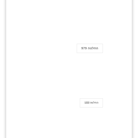
החלטה 979
החלטה 1222