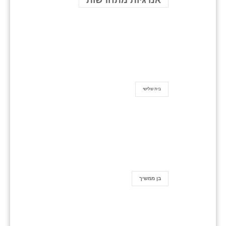
בית שלישי
בן ממשיך