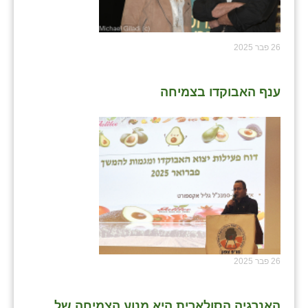
26 פבר 2025
ענף האבוקדו בצמיחה
26 פבר 2025
האנרגיה הסולארית היא מנוע הצמיחה של