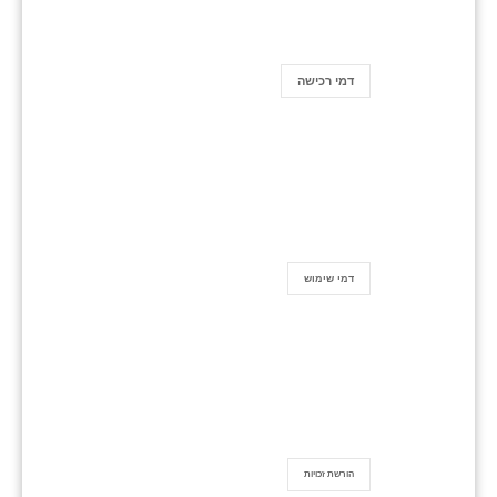
דמי רכישה
דמי שימוש
הורשת זכויות