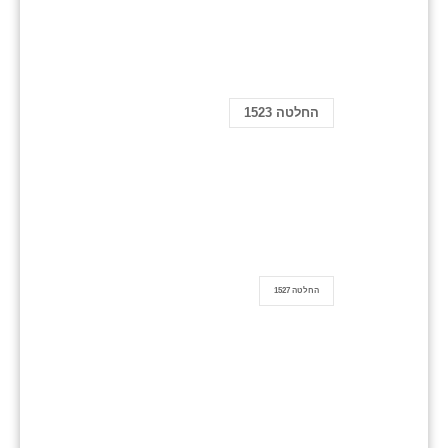
החלטה 1523
החלטה 1527