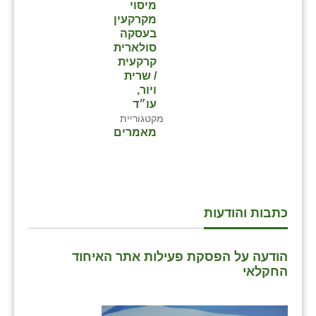
מיסוי
מקרקעין
בעסקה
סולארית
קרקעית
/ שרית
ויור,
עו״ד
מקטגוריית
מאמרים
כתבות והודעות
הודעה על הפסקת פעילות אתר האיחוד
החקלאי