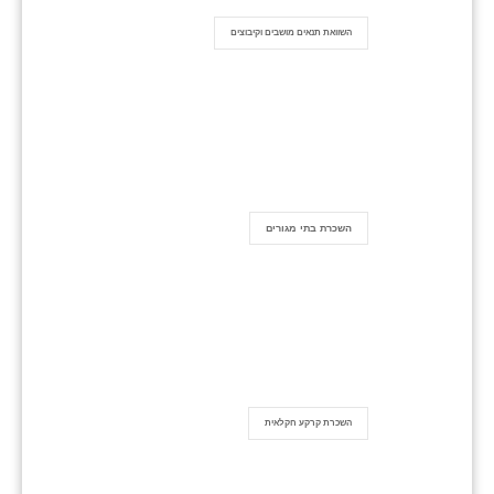
השוואת תנאים מושבים וקיבוצים
השכרת בתי מגורים
השכרת קרקע חקלאית