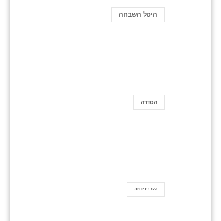
היטל השבחה
הסדרה
העברת זכויות