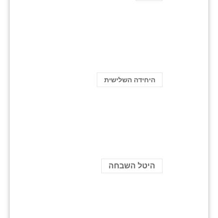
היחידה השלישית
היטל השבחה