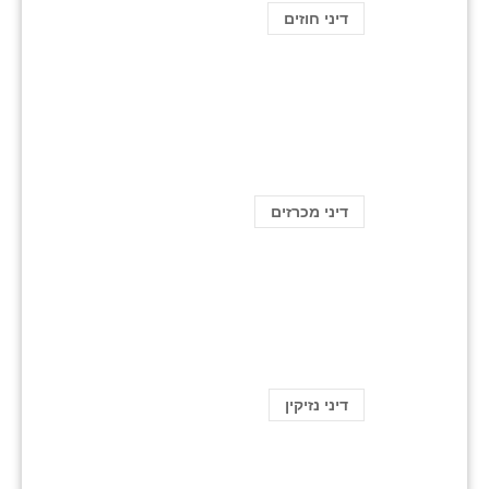
דיני חוזים
דיני מכרזים
דיני נזיקין