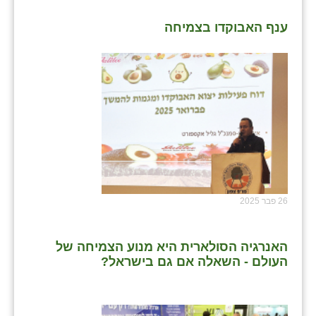
שבי ציון
ענף האבוקדו בצמיחה
שדה ורבורג
שדה צבי
שדמה
שכניה
תלמי יוסף
בוסתן הגליל
26 פבר 2025
האנרגיה הסולארית היא מנוע הצמיחה של
העולם - השאלה אם גם בישראל?