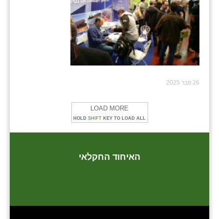
26 פבר 2025
LOAD MORE
HOLD
SHIFT
KEY TO LOAD ALL
האיחוד החקלאי