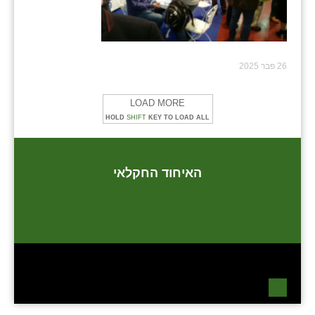
שבי ציון
שדה ורבורג
26 פבר 2025
שדה צבי
LOAD MORE
שדמה
HOLD
SHIFT
KEY TO LOAD ALL
שכניה
תלמי יוסף
האיחוד החקלאי
בוסתן הגליל