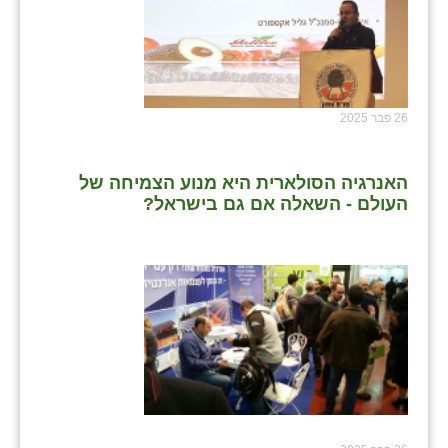
שבי ציון
שדה ורבורג
שדה צבי
26 פבר 2025
שדמה
האנרגיה הסולארית היא מנוע הצמיחה של
שכניה
העולם - השאלה אם גם בישראל?
תלמי יוסף
בוסתן הגליל