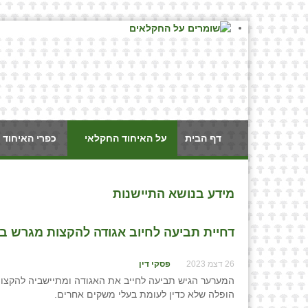
דף הבית
על האיחוד החקלאי
כפרי האיחוד 
מידע בנושא התיישנות
דחיית תביעה לחיוב אגודה להקצות מגרש ב
26 דצמ 2023
פסקי דין
המערער הגיש תביעה לחייב את האגודה ומתיישביה להקצו
הופלה שלא כדין לעומת בעלי משקים אחרים.