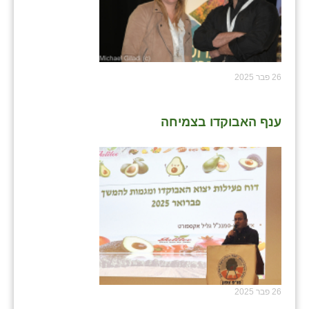
שבי ציון
שדה ורבורג
26 פבר 2025
שדה צבי
שדמה
ענף האבוקדו בצמיחה
שכניה
תלמי יוסף
בוסתן הגליל
26 פבר 2025