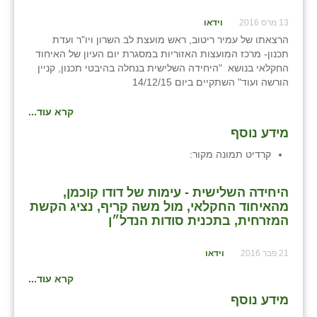
13 מרס 2016
וידאו
הרצאתו של עמיר ריטוב, ראש מועצת לב השרון ויו"ר ועדת
תכנון- מרכז המועצות האזוריות במסגרת יום העיון של האיחוד
החקלאי בנושא "היחידה השלישית בנחלה בהיבטי תכנון, קניין
הורשה ועוד" השתקיים ביום 14/12/15
קרא עוד...
מידע נוסף
קרדיט תמונה
מקור:
היחידה השלישית - עימות של דודו קוכמן,
מהאיחוד החקלאי, מול משה קריף, נציג הקשת
המזרחית, בתכנית סודות הנדל״ן
21 פבר 2016
וידאו
קרא עוד...
מידע נוסף