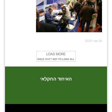
26 פבר 2025
LOAD MORE
HOLD
SHIFT
KEY TO LOAD ALL
האיחוד החקלאי