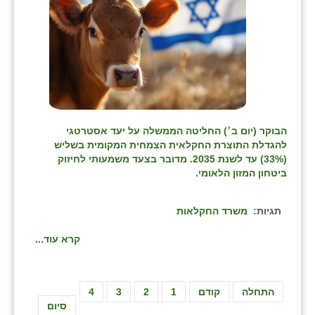
הבוקר (יום ב׳) החליטה הממשלה על יעד אסטרטגי
להגדלת התוצרת החקלאית הצמחית המקומית בשליש
(33%) עד לשנת 2035. מדובר בצעד משמעותי לחיזוק
ביטחון המזון הלאומי.
תגיות:
משרד החקלאות
קרא עוד...
התחלה
קודם
1
2
3
4
סיום