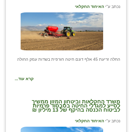
נכתב ע"י
האיחוד החקלאי
החלה זריעת 45 אלף דונם חיטה חורפית בשדות עמק החולה
קרא עוד...
משרד החקלאות וביטחון המזון ממשיך
לסייע למגדלי החיטה בסבסוד פרמיות
לביטוח הכנסה בהיקף של 13 מיליון ₪
נכתב ע"י
האיחוד החקלאי