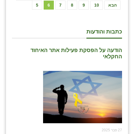
הבא
10
9
8
7
6
5
כתבות והודעות
הודעה על הפסקת פעילות אתר האיחוד
החקלאי
27 פבר 2025