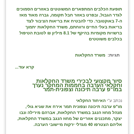
תופעת הכלבים המתפארים המשוטטים באזורים הסמוכים
לגדר הגבול, ובפרט באזור חבל תקומה, גברה מאוד מאז
ה-7 באוקטובר. כדי להבטיח את בריאות הציבור לצד
בריאות בעלי החיים ורווחתם, משרד החקלאות יתמוך
ברשויות מקומיות בהיקף של 8.1 מיליון ₪ לטובת הטיפול
בכלבים משוטטים
תגיות:
משרד החקלאות
קרא עוד...
סיור מקצועי לבכירי משרד החקלאות
וחקלאי הערבה בחממות המחקר נערך
במו"פ ערבה תיכונה וצפונית-תמר
נכתב ע"י
האיחוד החקלאי
מו"פ ערבה תיכונה וצפונית תמר אירח את שגיא גולי,
מנהל מחוז הנגב במשרד החקלאות, אברהם מירילה ונבו
יצקר, מתכננים אזוריים של מחוז הנגב במשרד החקלאות,
אליהם הצטרפו 40 מגדלי ירקות מיישובי הערבה.