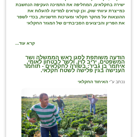
ישירה בחקלאים, המחליפה את התמיכה העקיפה הנחשבת
כמייצרת עיוותי שוק, וכן קוראים למדינה להעלות את
ההוצאות על מחקר חקלאי ומערכות חדשניות, בכדי לשפר
את הפריון והביצועים הסביבתיים של המגזר החקלאי
קרא עוד...
הודעה משותפת לסגן ראש הממשלה ושר
המשפטים, יריב לוין, ולשר לבטחון לאומי,
איתמר בן גביר: בשורה לחקלאים - תוחמר
הענישה בגין פלישה לשטח חקלאי.
נכתב ע"י
האיחוד החקלאי