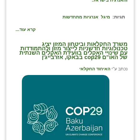
תגיות:
מיגל
אנרגיות מתחדשות
קרא עוד...
משרד החקלאות וביטחון המזון יציג
טכנולוגיות חדשניות לייצור מזון ולהתמודדות
עם שינויי האקלים בוועידת האקלים השנתית
של האו"ם cop29 בבאקו, אזרבייג'ן
נכתב ע"י
האיחוד החקלאי