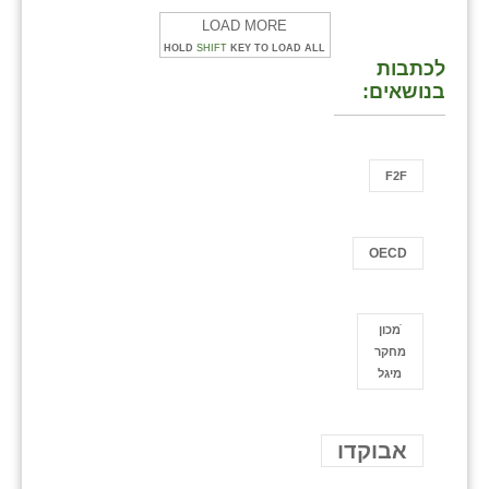
LOAD MORE
HOLD
SHIFT
KEY TO LOAD ALL
לכתבות
בנושאים:
F2F
OECD
ֿמכון
מחקר
מיגל
אבוקדו