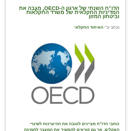
הדו"ח השנתי של ארגון ה-OECD, מגבה את
המדיניות החקלאית של משרד החקלאות
וביטחון המזון
נכתב ע"י
האיחוד החקלאי
כותבי הדו"ח מציינים לטובה את ההיערכות לשינויי
האקלים, אך גם קוראים להמשיך את המעבר לתמיכה