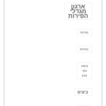
ארגון
מגדלי
הפירות
בוררות
בחירות
ביטוח
נזקי
טבע
ביצים