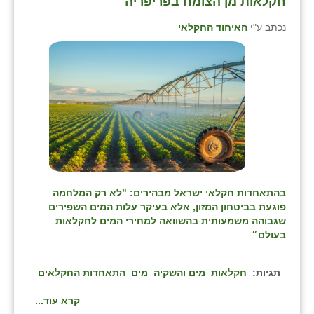
חקלאות מן הצומח בפריפריה⁩
נכתב ע"י
האיחוד החקלאי
בהתאחדות חקלאי ישראל מבהירים: "לא רק המלחמה
פוגעת בביטחון המזון, אלא בעיקר עלות המים השפירים
שגבוהה משמעותית בהשוואה למחירי המים לחקלאות
בעולם״
תגיות:
חקלאות
מים והשקיה
מים
התאחדות החקלאים
קרא עוד...