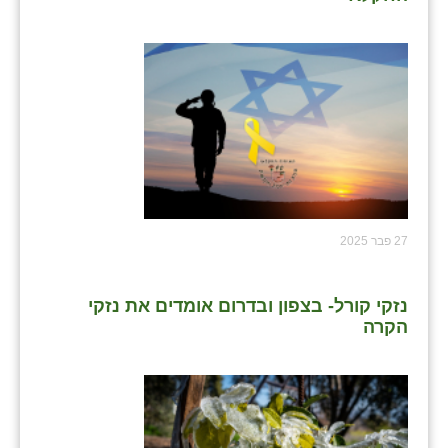
27 פבר 2025
נזקי קורל- בצפון ובדרום אומדים את נזקי
הקרה