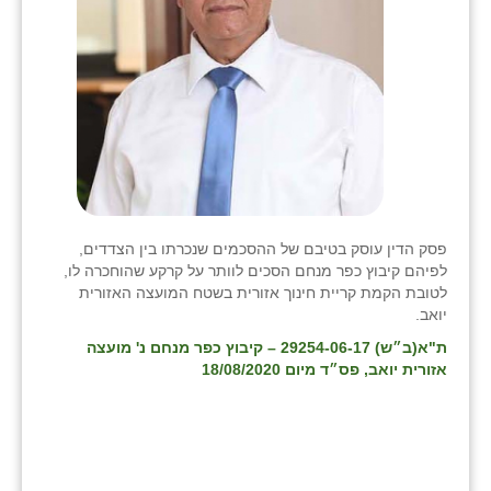
פסק הדין עוסק בטיבם של ההסכמים שנכרתו בין הצדדים,
לפיהם קיבוץ כפר מנחם הסכים לוותר על קרקע שהוחכרה לו,
לטובת הקמת קריית חינוך אזורית בשטח המועצה האזורית
יואב.
ת"א(ב״ש) 29254-06-17 – קיבוץ כפר מנחם נ' מועצה
אזורית יואב, פס״ד מיום 18/08/2020