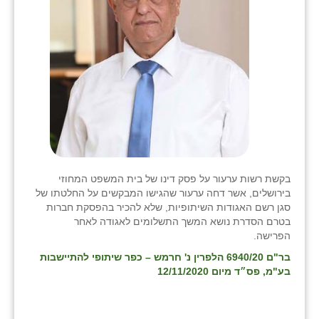
בקשת רשות ערעור על פסק דינו של בית המשפט המחוזי
בירושלים, אשר דחה ערעור שהגישו המבקשים על החלטתו של
סגן רשם האגודות השיתופיות, שלא להכיר בהפסקת חברות
בטרם הסדרת נושא המשך התשלומים לאגודה לאחר
הפרישה.
בר"ם 6940/20 הלפרין נ' חרמש – כפר שיתופי להתיישבות
בע"מ, פס״ד מיום 12/11/2020