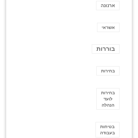
ארנונה
אשראי
בוררות
בחירות
בחירות
לועד
הנהלה
בטיחות
בעבודה