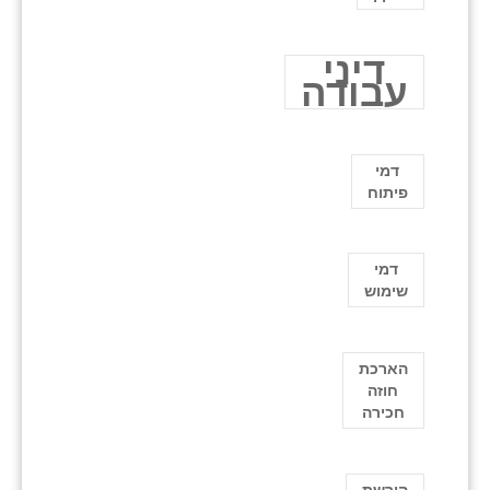
דיני
עבודה
דמי
פיתוח
דמי
שימוש
הארכת
חוזה
חכירה
הורשת