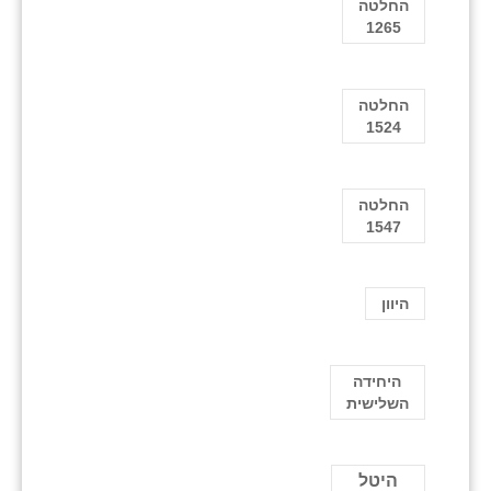
החלטה
1265
החלטה
1524
החלטה
1547
היוון
היחידה
השלישית
היטל