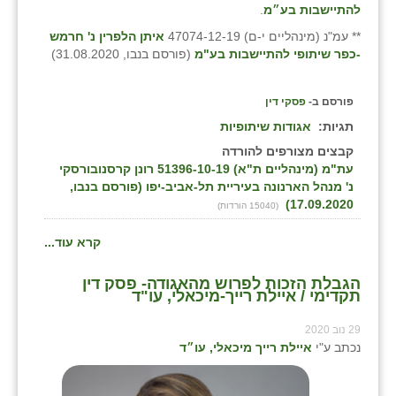
להתיישבות בע״מ
.
** עמ"נ (מינהליים י-ם) 47074-12-19
איתן הלפרין נ' חרמש
-כפר שיתופי להתיישבות בע"מ
(פורסם בנבו, 31.08.2020)
פורסם ב-
פסקי דין
תגיות:
אגודות שיתופיות
קבצים מצורפים להורדה
עת"מ (מינהליים ת"א) 51396-10-19 רונן קרסנובורסקי
נ' מנהל הארנונה בעיריית תל-אביב-יפו (פורסם בנבו,
17.09.2020)
(15040 הורדות)
קרא עוד...
הגבלת הזכות לפרוש מהאגודה- פסק דין
תקדימי / איילת רייך-מיכאלי, עו"ד
29 נוב 2020
נכתב ע"י
איילת רייך מיכאלי, עו״ד