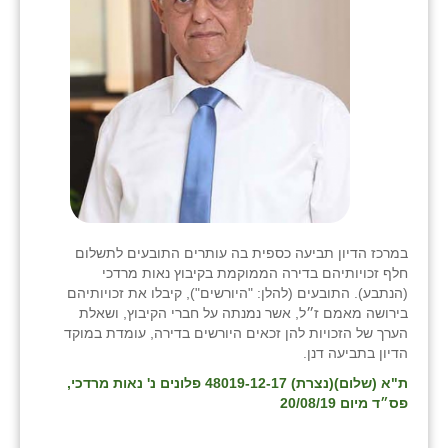
במרכז הדיון תביעה כספית בה עותרים התובעים לתשלום
חלף זכויותיהם בדירה הממוקמת בקיבוץ נאות מרדכי
(הנתבע). התובעים (להלן: "היורשים"), קיבלו את זכויותיהם
בירושה מאמם ז״ל, אשר נמנתה על חברי הקיבוץ, ושאלת
הערך של הזכויות להן זכאים היורשים בדירה, עומדת במוקד
הדיון בתביעה דנן.
ת"א (שלום)(נצרת) 48019-12-17 פלונים נ' נאות מרדכי,
פס״ד מיום 20/08/19