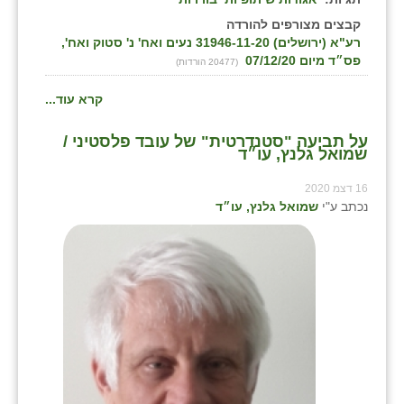
קבצים מצורפים להורדה
רע"א (ירושלים) 31946-11-20 נעים ואח' נ' סטוק ואח',
פס״ד מיום 07/12/20
(20477 הורדות)
קרא עוד...
על תביעה "סטנדרטית" של עובד פלסטיני /
שמואל גלנץ, עו״ד
16 דצמ 2020
נכתב ע"י
שמואל גלנץ, עו״ד