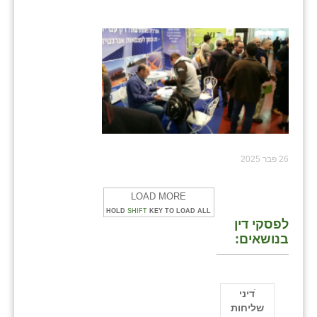
26 פבר 2025
LOAD MORE
HOLD
SHIFT
KEY TO LOAD ALL
לפסקי דין
בנושאים:
ֿדיני
שליחות