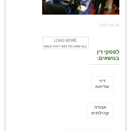
26 פבר 2025
LOAD MORE
HOLD
SHIFT
KEY TO LOAD ALL
לפסקי דין
בנושאים:
ֿדיני
שליחות
אגודה
קהילתית