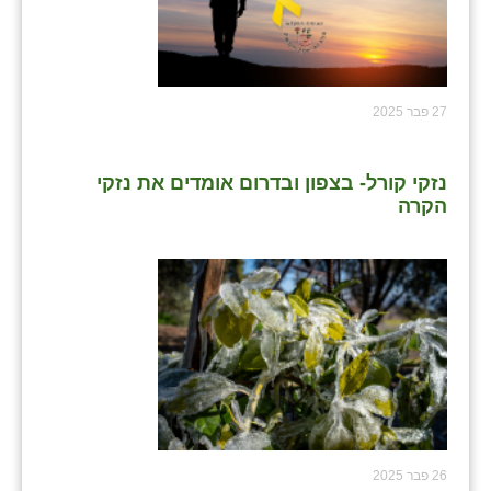
27 פבר 2025
נזקי קורל- בצפון ובדרום אומדים את נזקי
הקרה
26 פבר 2025