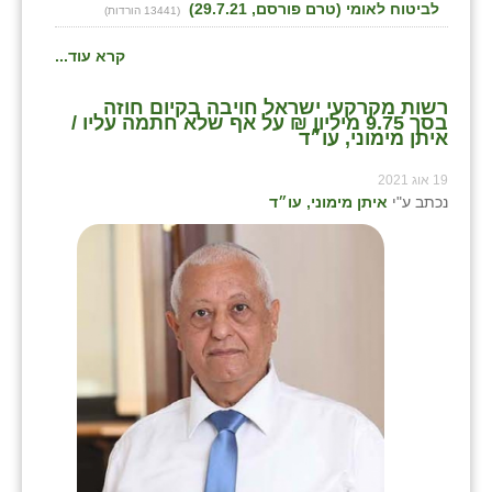
לביטוח לאומי (טרם פורסם, 29.7.21)
(13441 הורדות)
קרא עוד...
רשות מקרקעי ישראל חויבה בקיום חוזה
בסך 9.75 מיליון ₪ על אף שלא חתמה עליו /
איתן מימוני, עו״ד
19 אוג 2021
נכתב ע"י
איתן מימוני, עו״ד