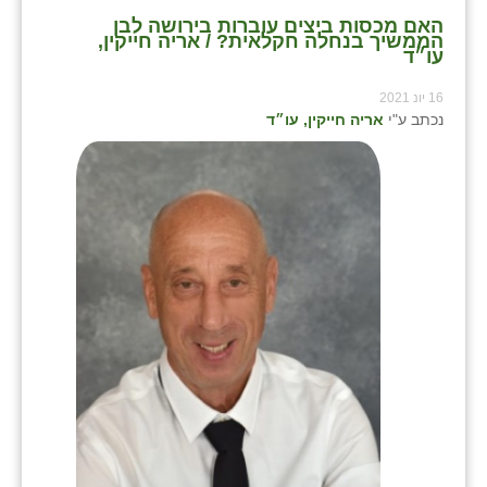
האם מכסות ביצים עוברות בירושה לבן
הממשיך בנחלה חקלאית? / אריה חייקין,
עו״ד
16 יונ 2021
נכתב ע"י
אריה חייקין, עו״ד