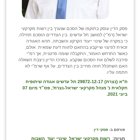
פסק הדין עוסק בתוקפו של הסכם שנערך בין רשות מקרקעי
ישראל (רמ"י) למושב תל עדשים. בין הצדדים הוסכם תחילה,
כי במקרה של שינוי ייעוד הקרקע והשבתה, תהא האגודה
זכאית לפיצוי שייקבע בהתאם לחוות דעת שמאית. אולם,
כאשר התרחש האמור, התקבלה שומה פרטנית, אך רמ"י
סירבה לשלם את הסכום שנקבע. במרכז הדיון ניצבת השאלה
האם השתכלל חוזה מחייב בין הצדדים, על אף שרמ"י לא
חתמה עליו.
ת"א (נצרת) 29872-12-17 תל עדשים אגודה שיתופית
חקלאית נ' מנהל מקרקעי ישראל-נצרת
', פס״ד מיום 07
ביוני 2021.
פורסם ב-
פסקי דין
תגיות:
רשות מקרקעי ישראל
שינויי יעוד
השבות