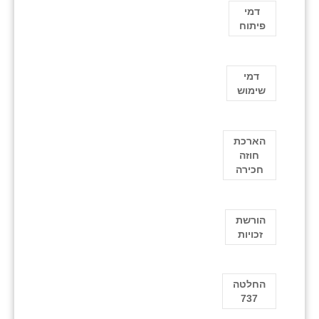
דמי
פיתוח
דמי
שימוש
הארכת
חוזה
חכירה
הורשת
זכויות
החלטה
737