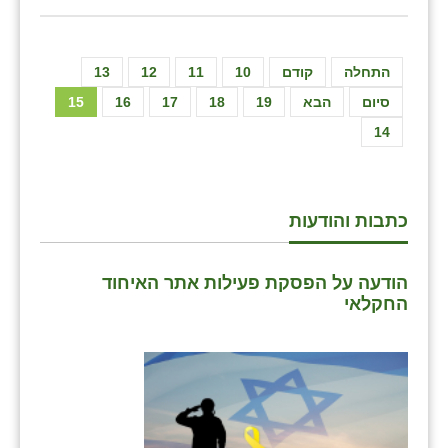
התחלה
קודם
10
11
12
13
סיום
הבא
19
18
17
16
15
14
כתבות והודעות
הודעה על הפסקת פעילות אתר האיחוד
החקלאי