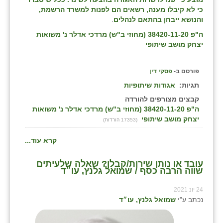
כי לא קיבלו מענה, רשאים הם לפנות למשרד הרשמת,
והנושא ייבחן בהתאם לנהלים
.
ה"פ 38420-11-20 (מחוזי ב"ש) מרדכי אדלר נ' משואות
יצחק מושב שיתופי
פורסם ב-
פסקי דין
תגיות:
אגודות שיתופיות
קבצים מצורפים להורדה
ה"פ 38420-11-20 (מחוזי ב"ש) מרדכי אדלר נ' משואות
יצחק מושב שיתופי
(17353 הורדות)
קרא עוד...
עובד או נותן שירות/קבלן? שאלה שלעיתים
שווה הרבה כסף / שמואל גלנץ, עו״ד
24 יונ 2021
נכתב ע"י
שמואל גלנץ, עו״ד