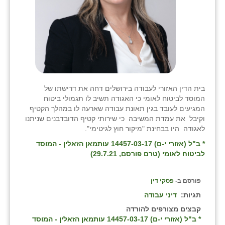
בית הדין האזורי לעבודה בירושלים דחה את דרישתו של
המוסד לביטוח לאומי כי האגודה תשיב לו תגמולי ביטוח
המגיעים לעובד בגין תאונת עבודה שארעה לו במהלך הקטיף
וקיבל את עמדת המשיבה כי שירותי קטיף הדובדבנים שניתנו
לאגודה היו בבחינת "מיקור חוץ לגיטימי".
* ב"ל (אזורי י-ם) 14457-03-17 עותמאן הזאלין - המוסד
לביטוח לאומי (טרם פורסם, 29.7.21)
פורסם ב-
פסקי דין
תגיות:
דיני עבודה
קבצים מצורפים להורדה
* ב"ל (אזורי י-ם) 14457-03-17 עותמאן הזאלין - המוסד