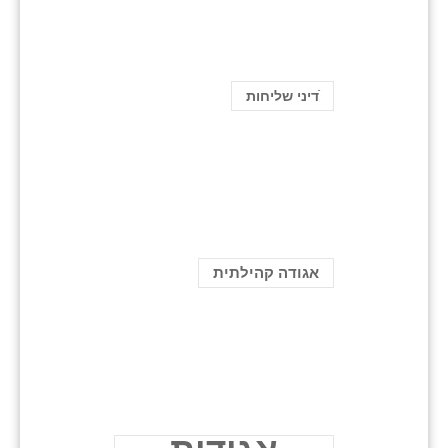
ֿדיני שליחות
אגודה קהילתית