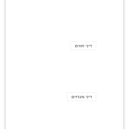
דיני חוזים
דיני מכרזים