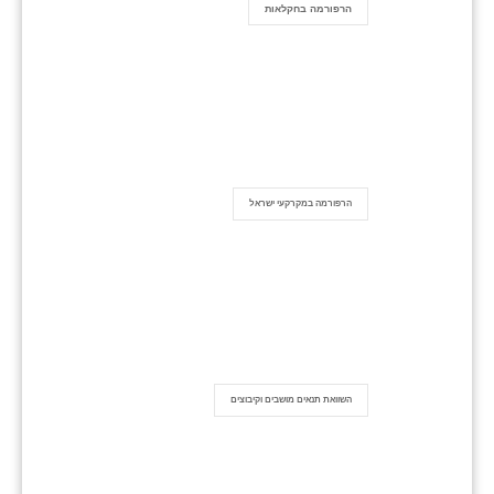
הרפורמה בחקלאות
הרפורמה במקרקעי ישראל
השוואת תנאים מושבים וקיבוצים