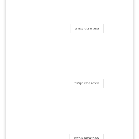
השכרת בתי מגורים
השכרת קרקע חקלאית
התחשבנות מחדש