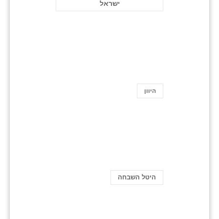
ישראל
היוון
היטל השבחה