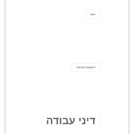
גישור
דהקואופרטיביזציה
דיני עבודה