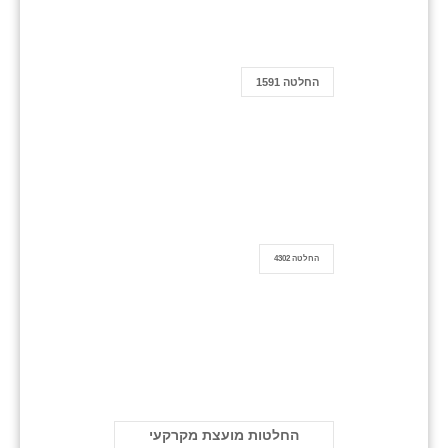
החלטה 1591
החלטה 4302
החלטות מועצת מקרקעי