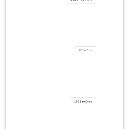
החלטה 1527
החלטה 1553