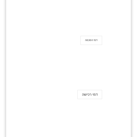
דמי הסכמה
דמי רכישה