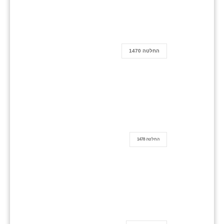
החלטה 1470
החלטה 1478