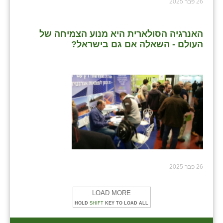
26 פבר 2025
שבי ציון
האנרגיה הסולארית היא מנוע הצמיחה של
שדה ורבורג
העולם - השאלה אם גם בישראל?
שדה צבי
שדמה
שכניה
תלמי יוסף
בוסתן הגליל
26 פבר 2025
LOAD MORE
HOLD
SHIFT
KEY TO LOAD ALL