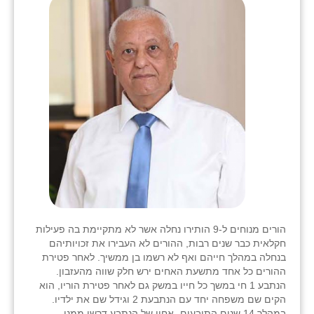
הורים מנוחים ל-9 הותירו נחלה אשר לא מתקיימת בה פעילות
חקלאית כבר שנים רבות, ההורים לא העבירו את זכויותיהם
בנחלה במהלך חייהם ואף לא רשמו בן ממשיך. לאחר פטירת
ההורים כל אחד מתשעת האחים ירש חלק שווה מהעזבון.
הנתבע 1 חי במשך כל חייו במשק גם לאחר פטירת הוריו, הוא
הקים שם משפחה יחד עם הנתבעת 2 וגידל שם את ילדיו.
במהלך 14 שנים התובעים- אחיו של הנתבע דרשו ממנו