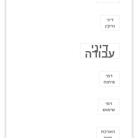
דיני
נזיקין
דיני
עבודה
דמי
פיתוח
דמי
שימוש
הארכת
חוזה