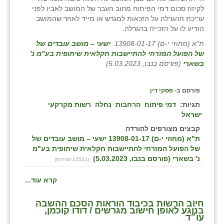
לקיזוז סכום דמי הפיתוח מחוב העבר של המושב לאביו לפני
עריכת ההגרלה על הזכאות למגרש או מייד לאחר שהמושב
הודיע לו על הזכייה בהגרלה.
ת"א (מחוזי י-ם) 13908-01-17
ישעי – מושב עובדים של
של הפועל המזרחי להתיישבות חקלאית שיתופית בע"מ נ'
בשארי
(פורסם בנבו, 5.03.2023)
פורסם ב-
פסקי דין
תגיות:
דמי פיתוח
הרחבות
נחלה
רשות מקרקעי
ישראל
קבצים מצורפים להורדה
ת"א (מחוזי י-ם) 13908-01-17 ישעי – מושב עובדים של
של הפועל המזרחי להתיישבות חקלאית שיתופית בע"מ
נ' בשארי (פורסם בנבו, 5.03.2023)
(13521 הורדות)
קרא עוד...
חיוב הרשות בכיבוד הוראות הסכם ההשבה
בנוגע לאופן חישוב מגרשים / דודו קוכמן,
עו״ד