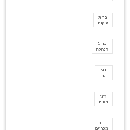
ברית
פיקוח
גודל
הנחלה
דגי
נוי
דיני
חוזים
דיני
מכרזים