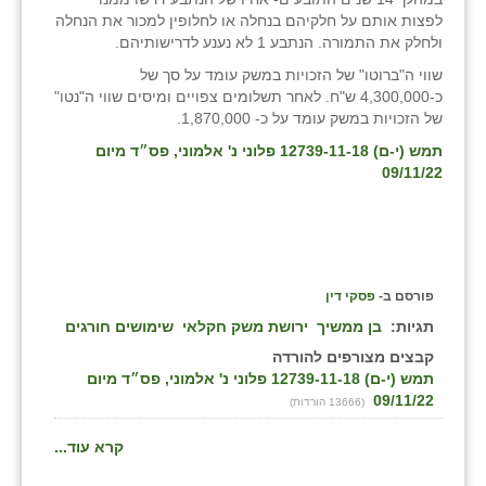
לפצות אותם על חלקיהם בנחלה או לחלופין למכור את הנחלה
ולחלק את התמורה. הנתבע 1 לא נענע לדרישותיהם.
שווי ה"ברוטו" של הזכויות במשק עומד על סך של
כ-4,300,000 ש"ח. לאחר תשלומים צפויים ומיסים שווי ה"נטו"
של הזכויות במשק עומד על כ- 1,870,000.
תמש (י-ם) 12739-11-18 פלוני נ' אלמוני, פס״ד מיום
09/11/22
פורסם ב-
פסקי דין
תגיות:
בן ממשיך
ירושת משק חקלאי
שימושים חורגים
קבצים מצורפים להורדה
תמש (י-ם) 12739-11-18 פלוני נ' אלמוני, פס״ד מיום
09/11/22
(13666 הורדות)
קרא עוד...