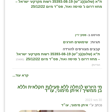
ת"א (שלום)(ב״שׁ) 35393-08-19 רשות מקרקעי ישראל –
מחוז דרום נ' סויסה ואח', פס״ד מיום 25/12/22
פורסם ב-
פסקי דין
תגיות:
שימושים חורגים
קבצים מצורפים להורדה
ת"א (שלום)(ב״שׁ) 35393-08-19 רשות מקרקעי ישראל
– מחוז דרום נ' סויסה ואח', פס״ד מיום 25/12/22
(15490
הורדות)
קרא עוד...
מי היורש לנחלה ללא פעילות חקלאית וללא
בן ממשיך / איתן מימוני, עו״ד
30 מאי 2023
נכתב ע"י
איתן מימוני, עו״ד