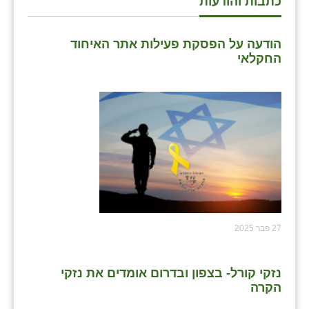
כתבות והודעות
הודעה על הפסקת פעילות אתר האיחוד
החקלאי
27 פבר 2025
נזקי קורל- בצפון ובדרום אומדים את נזקי
הקרה