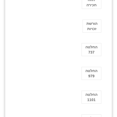
חכירה
הורשת
זכויות
החלטה
737
החלטה
979
החלטה
1101