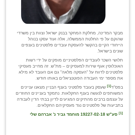
מבקר המדינה, מחלקת המחקר בבנק ישראל וצוות בין משרדי
שהוקם על פי החלטת הממשלה, אלה ועוד עסקו בנוהל
הייחודי הקיים בהקשר להעסקת עובדים פלסטינים בענפים
שונים בישראל.
תלושי השכר לעובדים הפלסטיניים מופקים על ידי רשות
האוכלוסין אגף שירות למעסיקים – מת"ש. זה מחייב מעסיקי
פלסטינים לדווח על "העסקה מלאה" גם אם העובד לא מילא
את מספר ימי העבודה הפוטנציאלים באותו חודש.
[1]
בפס"ד
שעסק בעובד פלסטיני בענף הבניין מצאנו עניינים
המשותפים לנעשה בענף החקלאות. נתמקד בעניינים החוזרים
על עצמם ברבים מהתיקים המגיעים לדיון בבתי הדין לעבודה
בתביעות של פלסטינים נגד מעסיקיהם החקלאים.
[1]
סע"ש 19227-02-18 מוחמד גביר נ' אברהם שלי