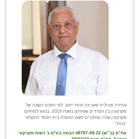
שבי ציון
שדה ורבורג
שדה צבי
שדמה
שכניה
תלמי יוסף
בוסתן הגליל
עתירה מנהלית שעניינה זכות ייזום, לפי הסכם השבה של
מקרקעין בין הצדדים שנחתם בשנת 2019, בנוגע למתחם
מקרקעין שהיו מוחכרים לשם הפעלת בית הספר החקלאי
"כנות".
עת"מ (ב״שׁ) 48797-09-22 הבונה בע"מ נ' רשות מקרקעי