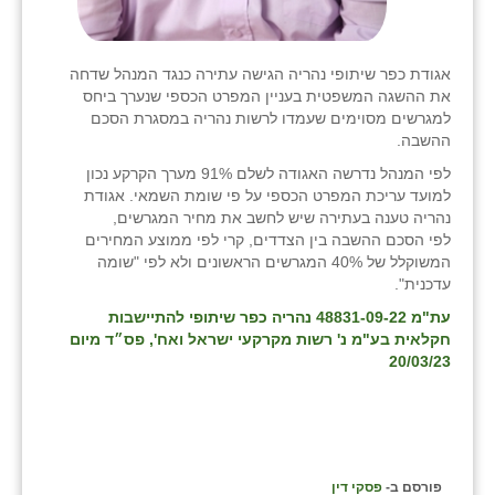
אגודת כפר שיתופי נהריה הגישה עתירה כנגד המנהל שדחה
את ההשגה המשפטית בעניין המפרט הכספי שנערך ביחס
למגרשים מסוימים שעמדו לרשות נהריה במסגרת הסכם
ההשבה.
לפי המנהל נדרשה האגודה לשלם 91% מערך הקרקע נכון
למועד עריכת המפרט הכספי על פי שומת השמאי. אגודת
נהריה טענה בעתירה שיש לחשב את מחיר המגרשים,
לפי הסכם ההשבה בין הצדדים, קרי לפי ממוצע המחירים
המשוקלל של 40% המגרשים הראשונים ולא לפי "שומה
עדכנית".
עת"מ 48831-09-22 נהריה כפר שיתופי להתיישבות
חקלאית בע"מ נ' רשות מקרקעי ישראל ואח', פס״ד מיום
20/03/23
פורסם ב-
פסקי דין