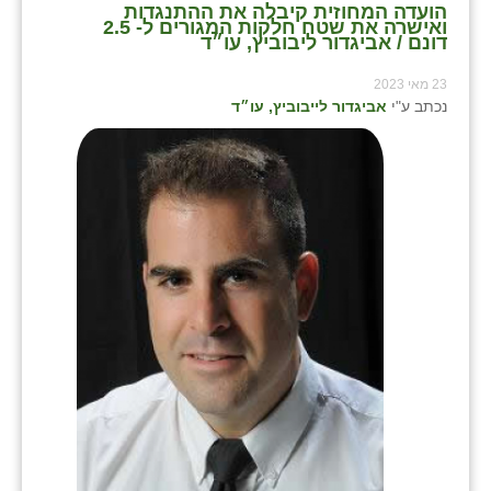
הועדה המחוזית קיבלה את ההתנגדות
ואישרה את שטח חלקות המגורים ל- 2.5
דונם / אביגדור ליבוביץ, עו״ד
23 מאי 2023
נכתב ע"י
אביגדור לייבוביץ, עו״ד