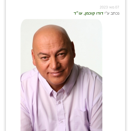
07 מאי 2023
נכתב ע"י
דודו קוכמן, עו״ד