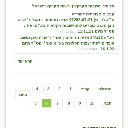
תגיות:
השבות מקרקעין
רשות מקרקעי ישראל
קבצים מצורפים להורדה
ת״א (ב״ש) 47288-07-21 אריה נוחומוביץ ואח׳ נ׳ שדה
ניצן מושב עובדים להתיישבות חקלאית בע״מ ואח׳,
פס״ד מיום 11.11.21
(12832 הורדות)
רע״א 241/22 אריה נוחומוביץ ואח׳ נ׳ שדה ניצן מושב
עובדים להתיישבות חקלאית בע״מ ואח׳, פס״ד מיום
16.1.22
(12691 הורדות)
קרא עוד...
התחלה
קודם
1
2
3
4
סיום
הבא
10
9
8
7
6
5