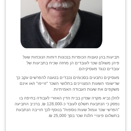
תביעות בהן טענות הכופרות בנכונות דוחות הנוכחות שעל
פיהן משולם שכר לעובדים הן מחזה שכיח בתביעות של
עובדים כנגד מעסיקיהם.
מעסיקים נתבעים בסכומים נכבדים בטענה להפרשים עקב כך
שרישומי השעות המצויינים בתלושי השכר "זוייפו" ו/או אינם
משקפים את שעות העבודה האמיתיות.
להלן נביא מקרה שנדון בבית הדין האזורי לעבודה בחיפה בו
נפסק כי הנתבעת תשלם לעובד כ-128,000 ₪, ברכיב התביעה
"הפרשי שכר וגמול שעות נוספות" בנוסף לכך חוייבה הנתבעת
בתשלום פיצויי הלנת שכר בסך 25,000 ₪.