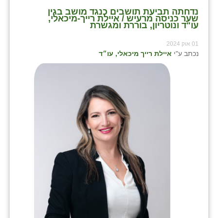
נדחתה תביעת תושבים כנגד מושב בגין
שער כניסה מרעיש / איילת רייך-מיכאלי,
עו"ד ונוטריון, בוררת ומגשרת
01 אוק 2024
נכתב ע"י
איילת רייך מיכאלי, עו״ד