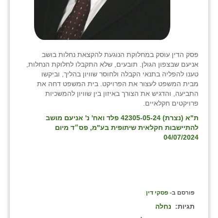
פסק הדין עוסק במחלוקת הנוגעת להקצאת נחלות בושב
אניעם שבצפון הגולן. תובעים, שלא התקבלו לחלוקת הנחלות,
טענו להפליה בתנאי הקבלה ולחוסר שוויון בהליך, וביקשו
מבית המשפט לעצור את הפרויקט. בית המשפט דחה את
התביעה, והדגיש את הצורך באיזון בין שוויון להמשכיות
פרויקטים חקלאיים.
ת"א (נצרת) 42305-05-24 פלד ואח' נ' אניעם מושב
להתיישבות חקלאית שיתופית בע"מ, פס״ד מיום
04/07/2024
פורסם ב-
פסקי דין
תגיות:
נחלה