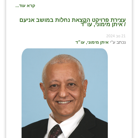
קרא עוד...
עצירת פרויקט הקצאת נחלות במושב אניעם
/ איתן מימוני, עו״ד
21 נוב 2024
נכתב ע"י
איתן מימוני, עו״ד