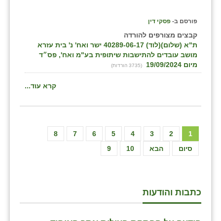
פורסם ב-
פסקי דין
קבצים מצורפים להורדה
ת"א (שלום)(לוד) 40289-06-17 ישר ואח' נ' בית עזרא
מושב עובדים להתישבות שיתופית בע"מ ואח', פס״ד
מיום 19/09/2024
(3735 הורדות)
קרא עוד...
8
7
6
5
4
3
2
1
סיום
הבא
10
9
כתבות והודעות