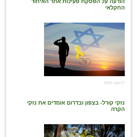
הודעה על הפסקת פעילות אתר האיחוד
החקלאי
27 פבר 2025
נזקי קורל- בצפון ובדרום אומדים את נזקי
הקרה