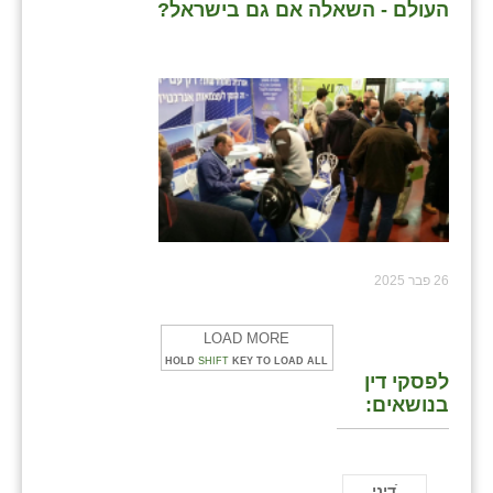
העולם - השאלה אם גם בישראל?
26 פבר 2025
LOAD MORE
HOLD
SHIFT
KEY TO LOAD ALL
לפסקי דין
בנושאים:
ֿדיני