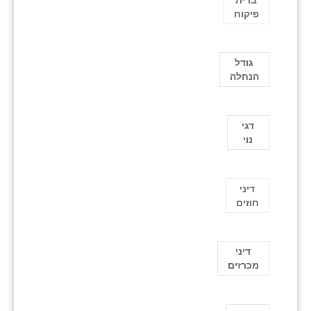
פיקוח
גודל
הנחלה
דגי
נוי
דיני
חוזים
דיני
מכרזים