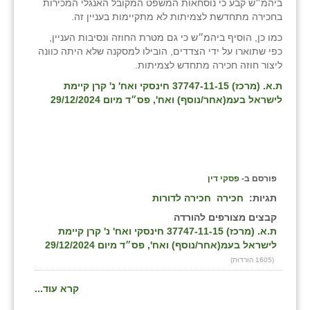
ביהמ״ש קבע כי נוסחאות המשפט המקובל האנגלי המכירות
בחכירה מתחדשת לצמיתות לא מתקיימות בעניין זה.
כמו כן, הוסיף ביהמ״ש כי גם מטרת החוזה ונסיבות העניין,
כפי שתוארו על ידי הצדדים, הובילו למסקנה שלא היתה כוונה
ליצור חוזה חכירה מתחדש לצמיתות.
ת.א. (מרכז) 37747-11-15 חינסקי ואח' נ' קרן קיימת
לישראל בעמ(אחר/נוסף) ואח', פס״ד מיום 29/12/2024
פורסם ב-
פסקי דין
תגיות:
חכירה
חכירה לדורות
קבצים מצורפים להורדה
ת.א. (מרכז) 37747-11-15 חינסקי ואח' נ' קרן קיימת
לישראל בעמ(אחר/נוסף) ואח', פס״ד מיום 29/12/2024
(1605 הורדות)
קרא עוד...