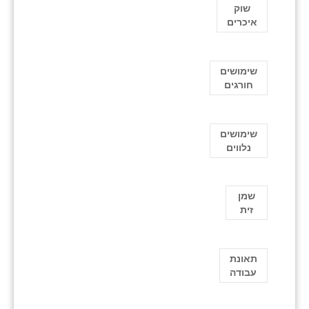
שוק
איכרים
שימושים
חורגים
שימושים
נלווים
שמן
זית
תאונת
עבודה