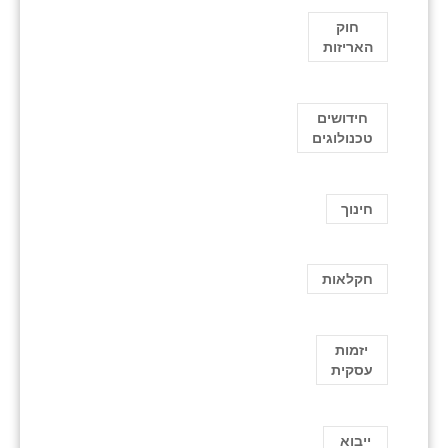
חוק
האריזות
חידושים
טכנולוגים
חינוך
חקלאות
יזמות
עסקית
ייבוא