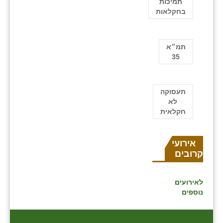
תמיכות
בחקלאות
תמ״א
35
תעסוקה
לא
חקלאית
אירועים
קרובים
לאירועים
נוספים