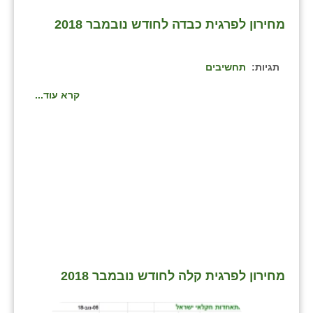
נווה אטי״ב
מחירון לפרגית כבדה לחודש נובמבר 2018
נהריה (אג״ש)
ניר צבי
תגיות:
תחשיבים
עין חצבה
קרא עוד...
עין תמר
עמרים
קורנית
קלחים
רועי
רימונים
מחירון לפרגית קלה לחודש נובמבר 2018
רמות השבים
רמת הדר