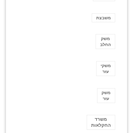
משבצת
משק
החלב
משקי
עזר
משק
עזר
משרד
החקלאות