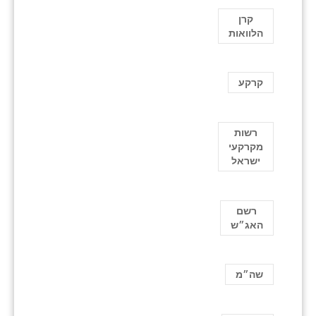
קרן
הלוואות
קרקע
רשות
מקרקעי
ישראל
רשם
האג״ש
שה״מ