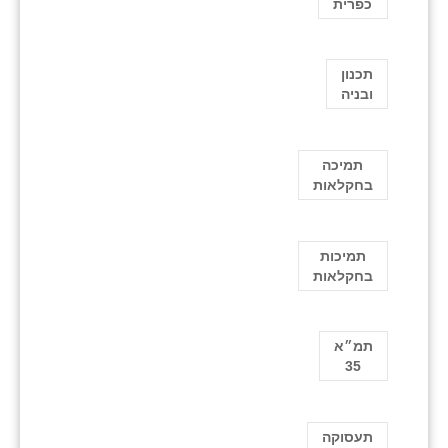
כפרית
תכנון
ובניה
תמיכה
בחקלאות
תמיכות
בחקלאות
תמ״א
35
תעסוקה