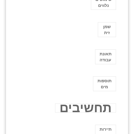
נלווים
שמן
זית
תאונת
עבודה
תוספות
מים
תחשיבים
תיירות