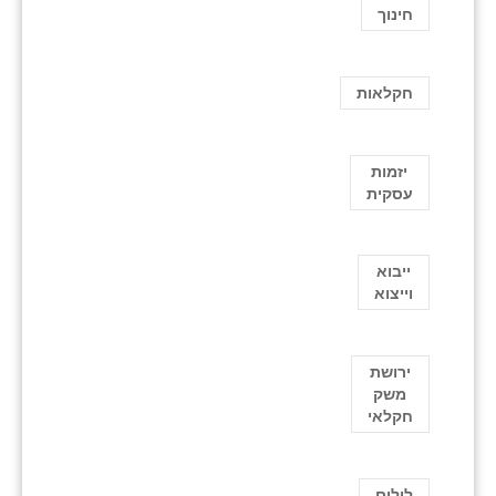
חינוך
חקלאות
יזמות
עסקית
ייבוא
וייצוא
ירושת
משק
חקלאי
לולים