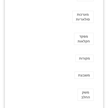
מערכות
סולאריות
מפקד
חקלאות
מקורות
משבצת
משק
החלב