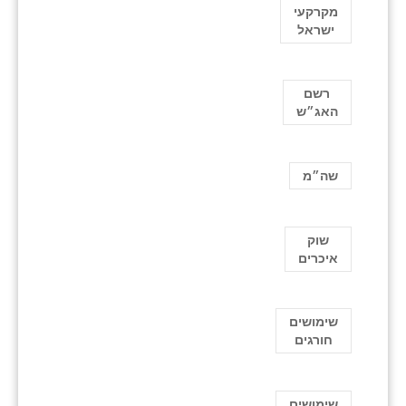
מקרקעי
ישראל
רשם
האג״ש
שה״מ
שוק
איכרים
שימושים
חורגים
שימושים