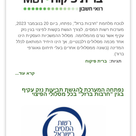
לנוכח מלחמת "חרבות ברזל", נפתחו, ביום 20 בנובמבר 2023,
מערכות רשות המסים, לצורך הגשת בקשות לפיצוי בגין נזק
עקיף אשר נגרם מהמלחמה. מסלול ההמשכיות העסקית הינו
אחד מכמה מסלולים רלבנטיים, אך הינו היחיד המותאם לכלל
המדינה (בשונה ממסלולים אחרים בעלי תיחום גאוגרפי
ברור).
תגיות:
ברית פיקוח
קרא עוד...
נפתחה המערכת להגשת תביעות נזק עקיף
בגין "חרבות ברזל" בכל מסלולי הפיצוי