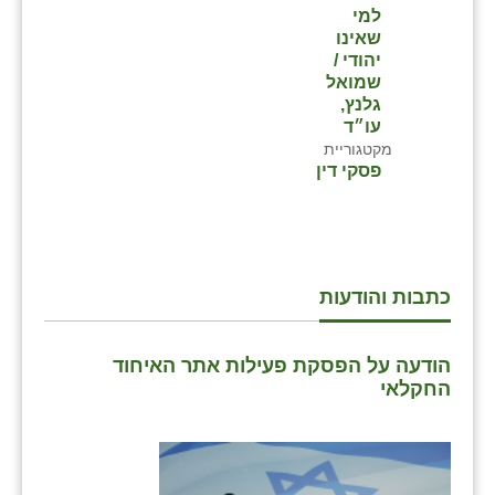
למי
שאינו
יהודי /
שמואל
גלנץ,
עו״ד
מקטגוריית
פסקי דין
כתבות והודעות
הודעה על הפסקת פעילות אתר האיחוד
החקלאי