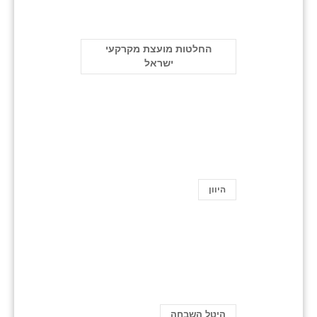
החלטות מועצת מקרקעי
ישראל
היוון
היטל השבחה