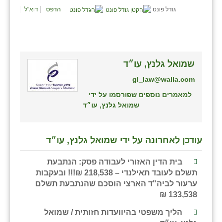
גודל פונט
הדפס
דוא"ל
שמואל גלנץ, עו״ד
gl_law@walla.com
למאמרים נוספים שפורסמו על ידי
שמואל גלנץ, עו״ד
עודכן לאחרונה על ידי שמואל גלנץ, עו״ד
בית הדין האזורי לעבודה פסק: הנתבעת
תשלם לעובד תאילנדי – 218,538 ₪!!! ובעקבות
ערעור לביה"ד הארצי הוסכם שהנתבעת תשלם
133,538 ₪
הליך משפטי בהיוועדות חזותית / שמואל