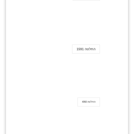
החלטה 1591
החלטה 4302