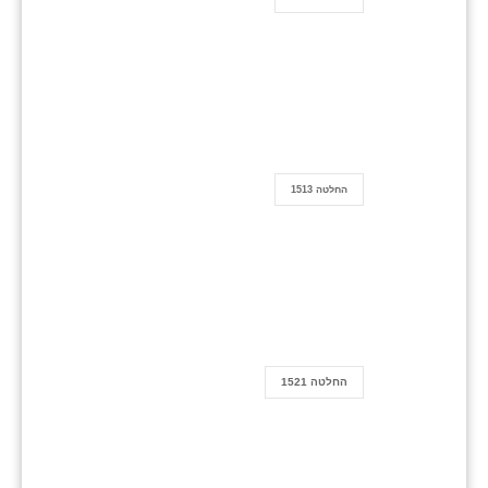
החלטה 1513
החלטה 1521