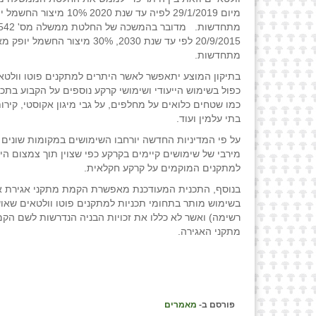
מיום 29/1/2019 לפיה עד שנת 2020 0%
20/9/2015 לפי עד שנת 2030, 30% מיצור החשמל 
מתחדשות.
בתיקון המוצע יתאפשר לאשר היתרים למתקנים פוטו וולטא
כפול בשימוש הייעודי ושימושי קרקע נוספים על הקבוע בתכ
כמו שטחים כלואים על מחלפים, על גבי מיגון אקוסטי, קירות
בתי עלמין ועוד.
על פי המדיניות החדשה יורחבו השימושים במקומות שונים ו
מירבי של שימושים קיימים בקרקע כפי שצוין תוך צמצום ה
למתקנים המוקמים על קרקע חקלאית.
בנוסף, התכנית המעודכנת מאפשרת הקמת מתקני אגירת א
בשימוש מותר בתחומי תכניות למתקנים פוטו וולטאים שאו
רשימה) ואשר לא כללו את זכויות הבניה הנדרשות לשם הק
מתקני האגירה.
פורסם ב-
מאמרים