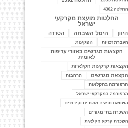
החלטה 1591
חלטה 4302
החלטות מועצת מקרקעי
ישראל
יוון
היטל השבחה
הסדרה
הפקעות
עברת זכויות
הקצאות מגרשים באזורי עדיפות
לאומית
קצאות קרקעות חקלאיות
קצאת מגרשים
הרחבות
רפורמה בחקלאות
רפורמה במקרקעי ישראל
שוואת תנאים מושבים וקיבוצים
שכרת בתי מגורים
שכרת קרקע חקלאית