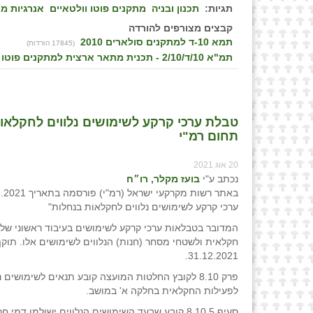
תגיות:
תכנון ובניה
מתקנים פוטו וולטאיים
אנרגיות מ
קבצים מצורפים להורדה
(17845 הורדות)
תמ"א 10/ד/2/10 - תכנית מתאר ארצית למתקנים פוטו וולטאיים
טבלת ערכי קרקע לשימושים נלווים לחקלאות 
תחום רמ"י
20 אוג 2021
נכתב ע"י
בועז מקלר, רו״ח
ערכי קרקע לשימושים נלווים לחקלאות בנחלות"
המדובר בטבלאות ערכי קרקע לשימושים בעיבוד ראשוני של
חקלאית ולשטחי מסחר (חנות) הנלווים לשימושים אלו. תוק
31.12.2021.
פרק 8.10 לקובץ החלטות המועצה קובע תנאים לשימושים נ
לפעילות החקלאית בחלקה א' במושב.
סעיף 8.10.5 קובע שבעד השימושים הנלווים ישולמו דמי 