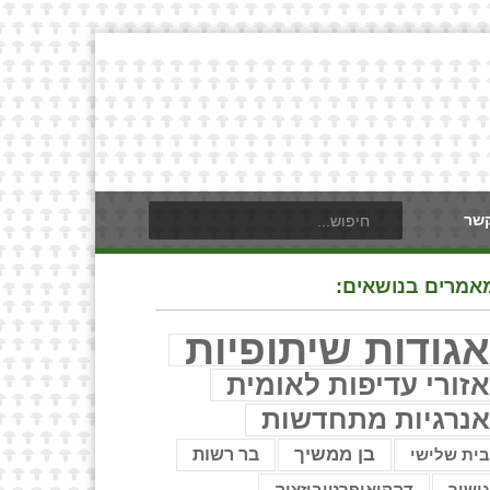
קשר
אמרים בנושאים:
גודות שיתופיות
זורי עדיפות לאומית
נרגיות מתחדשות
בן ממשיך
בר רשות
ית שלישי
ישור