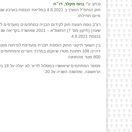
נכתב ע"י
בועז מקלר, רו״ח
חוק הותמ"ל הוארך ב 4.8.2021 במליאת הכנסת בא
מיום תחילתו.
רצ"ב נוסח הצעת חוק לקידום הבניה במתחמים מועדפים לד
שעה) (תיקון מס' 7) התשפ"א – 2021 שאושרה
בכנסת 4.8.2021.
בין השאר תיקוני החוק הוספת תכנית מועדפת לפיתוח מוט
דהיינו 108 תחנות מטרו שיוקמו במרכזי הערים והמתחמ
800 מטר מהתחנה.
מספר המתחמים שיאושרו 
הראשונה, ומהשנה השניה על 20.