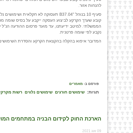
להנחות אזור.
סעיף 10 בנוהל "B37.04 תעסוקה לא חקלאית ושימושי
קובע שערך הקרקע לביצוע העסקה ייקבע על בסיס שומה מ
הממשלתי. למיטב ידיעתנו, עד מועד פרסום ההודעה הנ"ל 
נקבע לפי שומה פרטנית.
המדובר איפוא בהקלה בהקצאת הקרקע והסדרת השימושים 
פורסם ב-
מאמרים
תגיות:
שימושים חורגים
שימושים נלווים
רשות מקרקע
הארכת החוק לקידום הבניה במתחמים המועד
09 אוג 2021