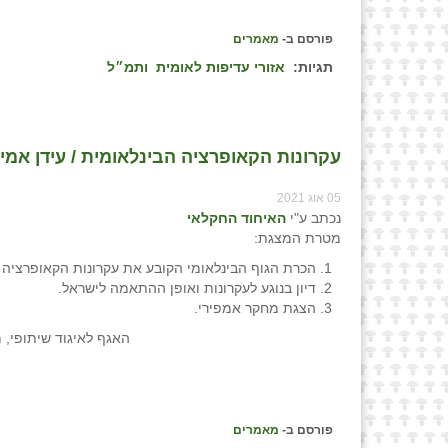
פורסם ב-
מאמרים
תגיות:
אזורי עדיפות לאומית
ותמ״ל
עקרונות הקאופרציה הבינלאומית / עידן אמי
05 אוג 2021
נכתב ע"י
האיחוד החקלאי
מטרת המצגת:
הכרת הגוף הבינלאומי הקובע את עקרונות הקאופרציה (ica)
דיון בנוגע לעקרונות ואופן ההתאמה לישראל.
הצגת מחקר אמפירי.
האגף לאיגוד שיתופי,
פורסם ב-
מאמרים