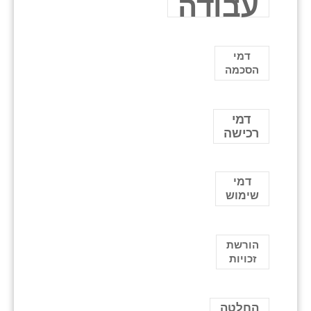
עבודה
דמי
הסכמה
דמי
רכישה
דמי
שימוש
הורשת
זכויות
החלטה