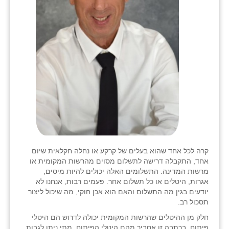
קרה לכל אחד שהוא בעלים של קרקע או נחלה חקלאית שיום
אחד, התקבלה דרישה לתשלום מסוים מהרשות המקומית או
מרשות המדינה. התשלומים האלה יכולים להיות מיסים,
אגרות, היטלים או כל תשלום אחר. פעמים רבות, אנחנו לא
יודעים בגין מה התשלום והאם הוא אכן חוקי, מה שיכול ליצור
תסכול רב.
חלק מן ההיטלים שהרשות המקומית יכולה לדרוש הם היטלי
פיתוח. בכתבה זו אסביר מהם היטלי הפיתוח, מתי ניתן לגבות