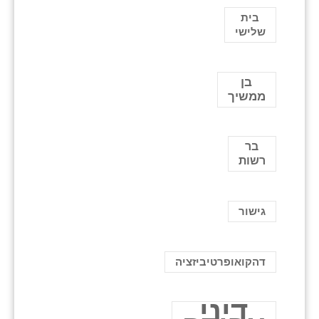
בית
שלישי
בן
ממשיך
בר
רשות
גישור
דהקואופרטיביזציה
דיני