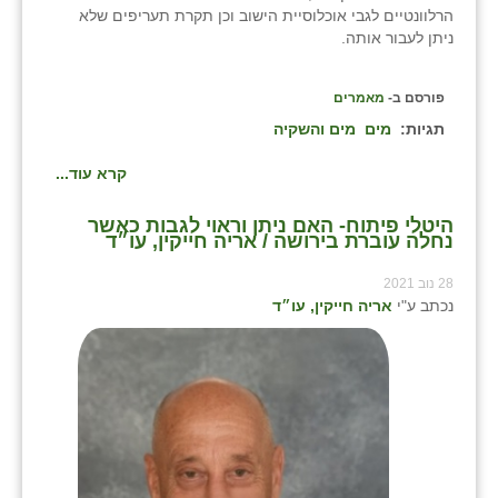
הרלוונטיים לגבי אוכלוסיית הישוב וכן תקרת תעריפים שלא
ניתן לעבור אותה.
פורסם ב-
מאמרים
תגיות:
מים
מים והשקיה
קרא עוד...
היטלי פיתוח- האם ניתן וראוי לגבות כאשר
נחלה עוברת בירושה / אריה חייקין, עו״ד
28 נוב 2021
נכתב ע"י
אריה חייקין, עו״ד