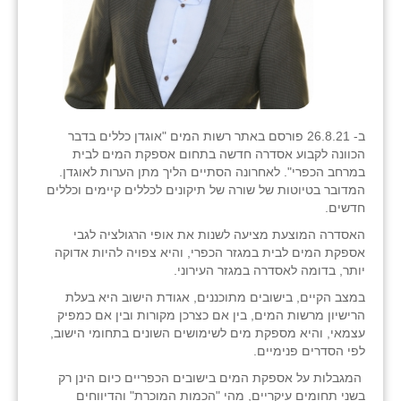
ב- 26.8.21 פורסם באתר רשות המים "אוגדן כללים בדבר
הכוונה לקבוע אסדרה חדשה בתחום אספקת המים לבית
במרחב הכפרי". לאחרונה הסתיים הליך מתן הערות לאוגדן.
המדובר בטיוטות של שורה של תיקונים לכללים קיימים וכללים
חדשים.
האסדרה המוצעת מציעה לשנות את אופי הרגולציה לגבי
אספקת המים לבית במגזר הכפרי, והיא צפויה להיות אדוקה
יותר, בדומה לאסדרה במגזר העירוני.
במצב הקיים, בישובים מתוכננים, אגודת הישוב היא בעלת
הרישיון מרשות המים, בין אם כצרכן מקורות ובין אם כמפיק
עצמאי, והיא מספקת מים לשימושים השונים בתחומי הישוב,
לפי הסדרים פנימיים.
המגבלות על אספקת המים בישובים הכפריים כיום הינן רק
בשני תחומים עיקריים, מהי "הכמות המוכרת" והדיווחים