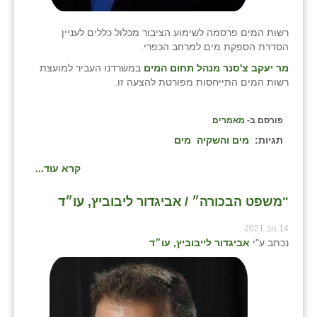
רשות המים פרסמה לשימוע הציבור מכלול כללים לעניין
הסדרת הספקת מים למרחב הכפרי.
מר יעקב צ'סנר מנהל תחום המים
במשרדנו העביר למועצת
רשות המים התייחסות מפורטת להצעה זו.
פורסם ב-
מאמרים
תגיות:
מים והשקיה
מים
קרא עוד...
"משפט הבכורה״ / אביגדור ליבוביץ, עו״ד
14 נוב 2021
נכתב ע"י
אביגדור לייבוביץ, עו״ד