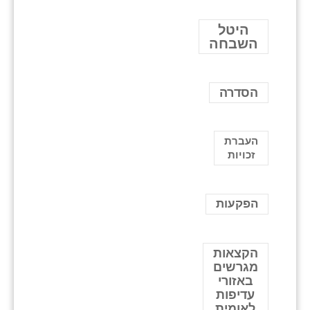
היטל
השבחה
הסדרה
העברת
זכויות
הפקעות
הקצאות
מגרשים
באזורי
עדיפות
לאומית