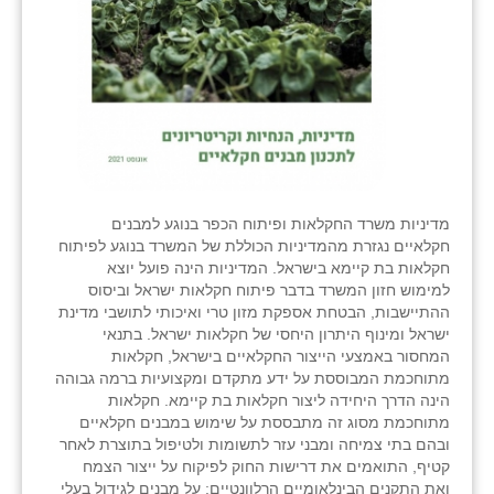
מדיניות משרד החקלאות ופיתוח הכפר בנוגע למבנים
חקלאיים נגזרת מהמדיניות הכוללת של המשרד בנוגע לפיתוח
חקלאות בת קיימא בישראל. המדיניות הינה פועל יוצא
למימוש חזון המשרד בדבר פיתוח חקלאות ישראל וביסוס
ההתיישבות, הבטחת אספקת מזון טרי ואיכותי לתושבי מדינת
ישראל ומינוף היתרון היחסי של חקלאות ישראל. בתנאי
המחסור באמצעי הייצור החקלאיים בישראל, חקלאות
מתוחכמת המבוססת על ידע מתקדם ומקצועיות ברמה גבוהה
הינה הדרך היחידה ליצור חקלאות בת קיימא. חקלאות
מתוחכמת מסוג זה מתבססת על שימוש במבנים חקלאיים
ובהם בתי צמיחה ומבני עזר לתשומות ולטיפול בתוצרת לאחר
קטיף, התואמים את דרישות החוק לפיקוח על ייצור הצמח
ואת התקנים הבינלאומיים הרלוונטיים; על מבנים לגידול בעלי