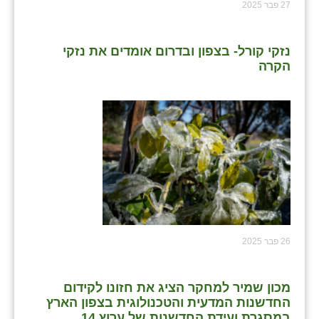
27 פבר 2025
נזקי קורל- בצפון ובדרום אומדים את נזקי
הקרה
26 פבר 2025
מכון שמיר למחקר הציג את חזונו לקידום
החדשנות המדעית והטכנולוגית בצפון הארץ
במסגרת ועידת החדשנות של ערוץ 14.