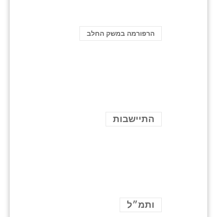
הרפורמה במשק החלב
התיישבות
ותמ״ל