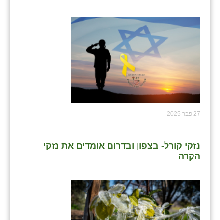
27 פבר 2025
נזקי קורל- בצפון ובדרום אומדים את נזקי
הקרה