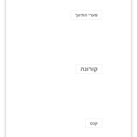
פערי התיווך
קורונה
קנט