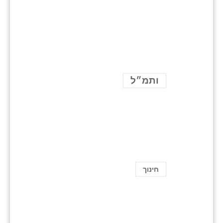
ותמ״ל
חינוך