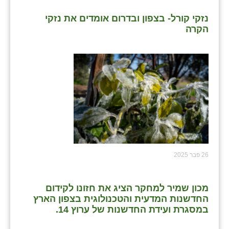
נזקי קורל- בצפון ובדרום אומדים את נזקי
הקרה
26 פבר 2025
מכון שמיר למחקר הציג את חזונו לקידום
החדשנות המדעית והטכנולוגית בצפון הארץ
במסגרת ועידת החדשנות של ערוץ 14.