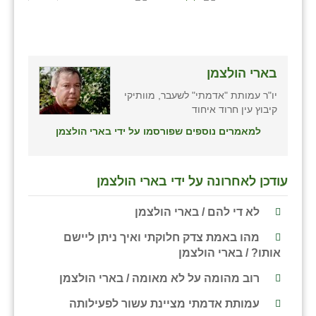
בארי הולצמן
יו"ר עמותת "אדמתי" לשעבר, מוותיקי
קיבוץ עין חרוד איחוד
למאמרים נוספים שפורסמו על ידי בארי הולצמן
עודכן לאחרונה על ידי בארי הולצמן
לא די להם / בארי הולצמן
מהו באמת צדק חלוקתי ואיך ניתן ליישם
אותו? / בארי הולצמן
רוב מהומה על לא מאומה / בארי הולצמן
עמותת אדמתי מציינת עשור לפעילותה