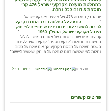
בהחלטת מועצת מקרקעי ישראל 476 קרי
תוספת 3 דונם לכל נחלה.
יובהר כי, החלטה 476 של מועצת מקרקע ישראל
"
הודעה על החלטה בדבר החכרת קרקע
לדורות למושבי עובדים וכפרים שיתופיים לפי חוק
מינהל מקרקעי ישראל, התש"ך 1960
"
קובעת מפורשות כי זכותה של אגודת המושב לכלול
במשבצת הנחלות "קרקע נוספת"-קרקע ראויה לעיבוד
בשטח העולה על מכסת הקרקע אך אינו עולה על סכום
נחלות לפי שלושה דונם לנחלה על פי תקן שאושר ליישוב"
גודל פונט
הדפס
דוא"ל
פריטים קשורים