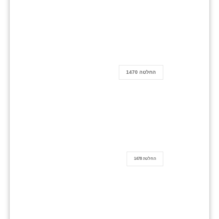
החלטה 1470
החלטה 1478