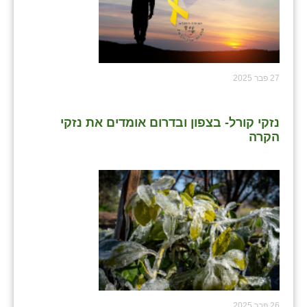
27 פבר 2025
נזקי קורל- בצפון ובדרום אומדים את נזקי
הקרה
26 פבר 2025