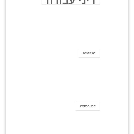
דיני עבודה
דמי הסכמה
דמי רכישה