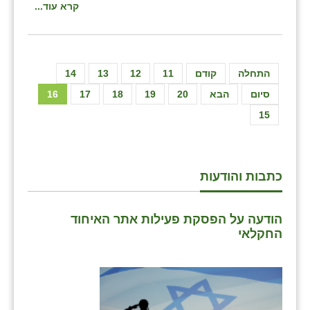
קרא עוד...
התחלה
קודם
11
12
13
14
סיום
הבא
20
19
18
17
16
15
כתבות והודעות
הודעה על הפסקת פעילות אתר האיחוד
החקלאי