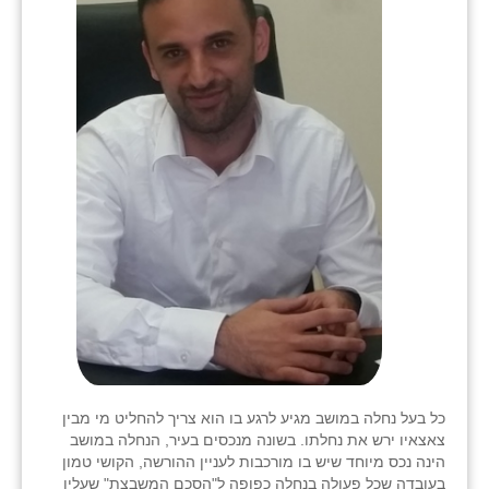
שבי ציון
שדה ורבורג
שדה צבי
שדמה
שכניה
תלמי יוסף
בוסתן הגליל
כל בעל נחלה במושב מגיע לרגע בו הוא צריך להחליט מי מבין
צאצאיו ירש את נחלתו. בשונה מנכסים בעיר, הנחלה במושב
הינה נכס מיוחד שיש בו מורכבות לעניין ההורשה, הקושי טמון
בעובדה שכל פעולה בנחלה כפופה ל"הסכם המשבצת" שעליו