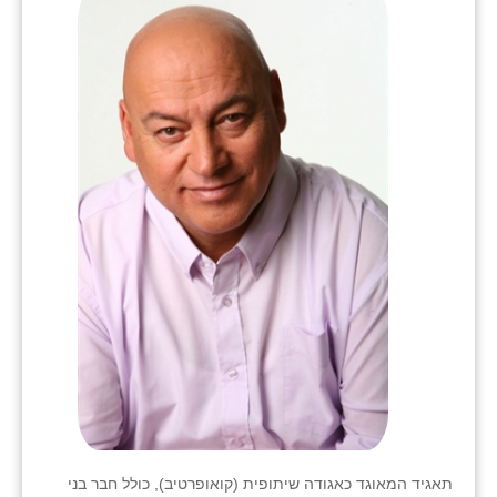
תאגיד המאוגד כאגודה שיתופית (קואופרטיב), כולל חבר בני