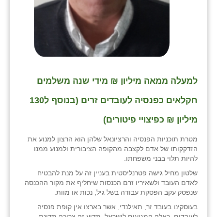
למעלה ממאה מיליון ₪ מידי שנה משלמים
חקלאים כפנסיה לעובדים זרים (בנוסף ל130
מיליון ₪ כפיצויי פיטורים)
מטרת תוכניות הפנסיה והרציונאל שלהן הוא הרצון למנוע את
הזדקקותו של אדם לקצבה מהקופה הציבורית ולמנוע ממנו
להיות תלוי בבני משפחתו.
שלטון מחיל גישה פטרנליסטית בעניין זה על מנת להבטיח
לאדם העובד ולשאיריו זרם הכנסות שיחליף את מקור ההכנסה
שנפסק עקב הפסקת עבודה בשל גיל, נכות או מוות.
בעוסקינו בעובד זר, תאילנדי, אשר בארצו אין קופת פנסיה
לעובדים, כאלה המגיעים לישראל, מדוע זה צריכה מדינת