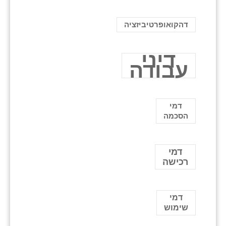
דהקואופרטיביזציה
דיני
עבודה
דמי
הסכמה
דמי
רכישה
דמי
שימוש