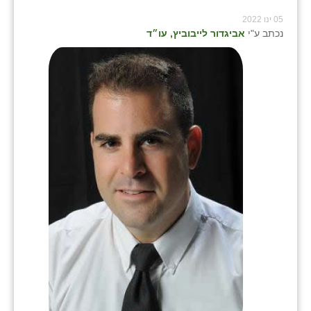
05 ינו 2022
נכתב ע"י
אביגדור לייבוביץ, עו״ד