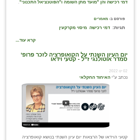
דמי רכישה והן "מועד מתן השומה ו"הפוטנציאל התכנוני"
.
פורסם ב-
מאמרים
תגיות:
דמי רכישה
מיסוי מקרקעין
קרא עוד...
יום העיון השנתי על הקואופרציה לזכר פרופ’
סמדר אוטולנגי ז”ל - קטעי וידאו
02 ינו 2022
נכתב ע"י
האיחוד החקלאי
קטעי הוידאו של הרצאות יום עיון השנתי בנושא קואופרציה