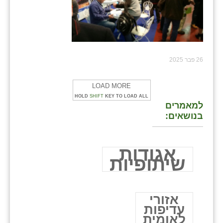
26 פבר 2025
LOAD MORE
HOLD
SHIFT
KEY TO LOAD ALL
למאמרים
בנושאים:
אגודות
שיתופיות
אזורי
עדיפות
לאומית