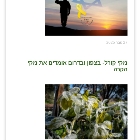
27 פבר 2025
נזקי קורל- בצפון ובדרום אומדים את נזקי
הקרה