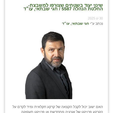
שינוי יעוד בשטחים שצורפו למשבצת-
החלטת הנהלה 5587 / חגי שבתאי, עו״ד
30 ינו 2025
נכתב ע"י
חגי שבתאי, עו״ד
האם ישוב יכול לקבל הקצאה של קרקע חקלאית ומיד לקדם על
הקרקע פרויקט של אנרגיה מתחדשת או פרויקט תעסוקה