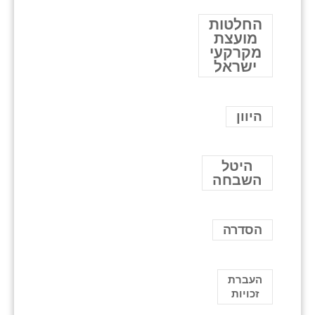
החלטות
מועצת
מקרקעי
ישראל
היוון
היטל
השבחה
הסדרה
העברת
זכויות