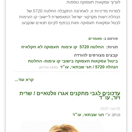
לערוך עסקאות תעסוקה נוספות.
למרות מדיניות זו, לאחרונה התקבלה החלטה 5720 של
הנהלת רשות מקרקעי ישראל המאפשרת ליישובי קו העימות
לבטל עסקאות תעסוקה וזאת בכפוף לקיום תנאים שנקבעו.
פורסם ב-
מאמרים
תגיות:
החלטה 5720
קו עימות
תעסוקה לא חקלאית
קבצים מצורפים להורדה
ביטול עסקאות תעסוקה בישובי קו עימות- החלטת
הנהלה 5720 / חגי שבתאי, עו״ד
(1545 הורדות)
קרא עוד...
עדכונים לגבי מתקנים אגרו וולטאיים / שרית
ויור, עו״ד
05 פבר 2025
נכתב ע"י
חגי שבתאי, עו״ד