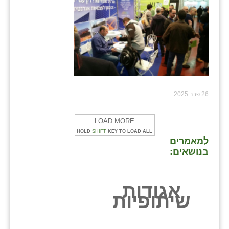
26 פבר 2025
LOAD MORE
HOLD
SHIFT
KEY TO LOAD ALL
למאמרים
בנושאים:
אגודות
שיתופיות