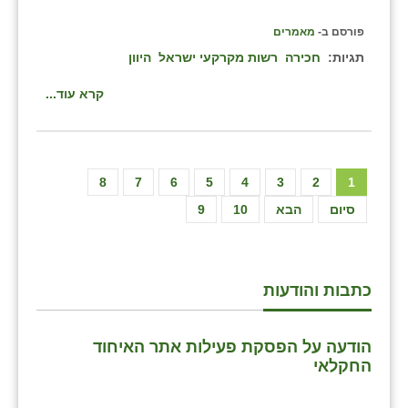
פורסם ב-
מאמרים
תגיות:
חכירה
רשות מקרקעי ישראל
היוון
קרא עוד...
8
7
6
5
4
3
2
1
סיום
הבא
10
9
כתבות והודעות
הודעה על הפסקת פעילות אתר האיחוד
החקלאי