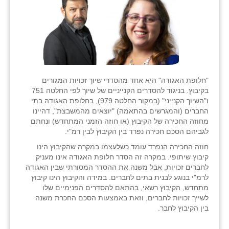
"חלופת האגודה" היא אחד מהסדרי שיוך זכויות המגורים
בקיבוץ. בניגוד להסדרים הקנייניים של שיוך לפי החלטה 751
ו"השיוך הקנייני" (במקור החלטה 979), בחלופת האגודה בתי
החברים (והמגרשים בהתאמה) "יוצאים מהמשבצת", דהיינו
מחוזה החכירה של הקיבוץ (או חוזה הזמני המתחדש) ונחתם
לגביהם הסכם חכירה נפרד בין הקיבוץ לבין רמ"י.
חוזה החכירה הנפרד עומד כשלעצמו במקרה שהקיבוץ הינו
קיבוץ שיתופי. במקרה זה הסדר חלופת האגודה אינו מעניק
לחברים זכויות, אבל משנה את ההסדר המסורתי שבין האגודה
לרמ"י בנוגע לבנית בתים לחברים. במידה והקיבוץ הינו קיבוץ
מתחדש, הקיבוץ רשאי, בהתאם להסדרים הפנימיים שלו
לשייך זכויות לחברים, וזאת באמצעות הסכם החכרת משנה
בין הקיבוץ לחבר.