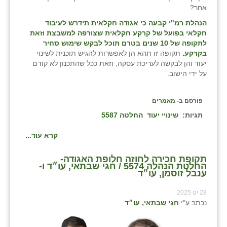
אחר?
הנהלת רמ"י קבעה כי אגודה חקלאית תידרש לעיבוד
חקלאי בפועל של קרקע חקלאית שצורפה למשבצת וזאת
לתקופה של 10 שנים בטרם תוכל לבקש שימוש סחיר
בקרקע.
תקופה זו תהא הן לאפשרות להגיש תוכנית לשינוי
יעוד והן לבקשה לעריכת עסקה, וזאת ככל שהתכנון לא קודם
על ידי הישוב.
פורסם ב-
מאמרים
תגיות:
שינויי יעוד
החלטה 5587
קרא עוד...
תקופת חכירה לחוזה חלופת האגודה-
החלטת הנהלה 5574 / חגי שבתאי, עו״ד ו-
ענבל זוסמן, עו״ד
28 ינו 2025
נכתב ע"י
חגי שבתאי, עו״ד