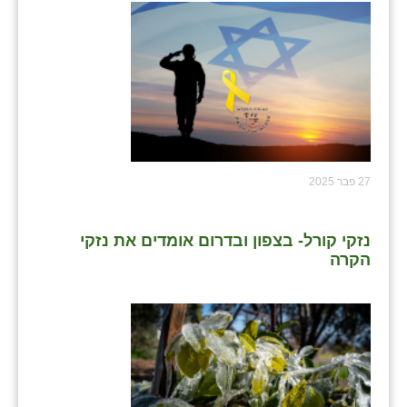
27 פבר 2025
נזקי קורל- בצפון ובדרום אומדים את נזקי
הקרה