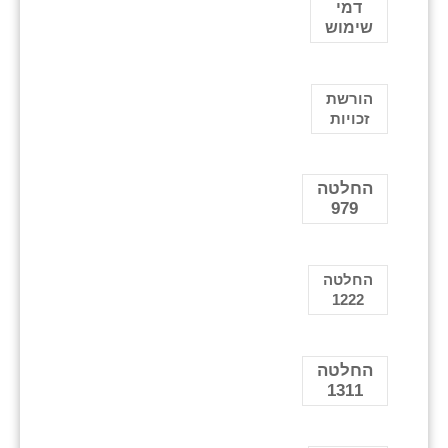
דמי
שימוש
הורשת
זכויות
החלטה
979
החלטה
1222
החלטה
1311