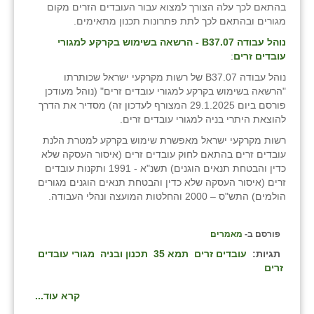
בהתאם לכך עלה הצורך למצוא עבור העובדים הזרים מקום
מגורים ובהתאם לכך לתת פתרונות תכנון מתאימים.
נוהל עבודה
B
37.07 - הרשאה בשימוש בקרקע למגורי
עובדים זרים
:
נוהל עבודה B37.07 של רשות מקרקעי ישראל שכותרתו
"הרשאה בשימוש בקרקע למגורי עובדים זרים" (נוהל מעודכן
פורסם ביום 29.1.2025 המצורף לעדכון זה) מסדיר את הדרך
להוצאת היתרי בניה למגורי עובדים זרים.
רשות מקרקעי ישראל מאפשרת שימוש בקרקע למטרת הלנת
עובדים זרים בהתאם לחוק עובדים זרים (איסור העסקה שלא
כדין והבטחת תנאים הוגנים) תשנ"א - 1991 ותקנות עובדים
זרים (איסור העסקה שלא כדין והבטחת תנאים הוגנים מגורים
הולמים) התש"ס – 2000 והחלטות המועצה ונהלי העבודה.
פורסם ב-
מאמרים
תגיות:
עובדים זרים
תמא 35
תכנון ובניה
מגורי עובדים
זרים
קרא עוד...