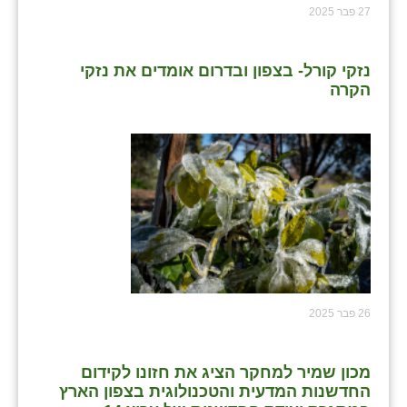
27 פבר 2025
נזקי קורל- בצפון ובדרום אומדים את נזקי
הקרה
26 פבר 2025
מכון שמיר למחקר הציג את חזונו לקידום
החדשנות המדעית והטכנולוגית בצפון הארץ