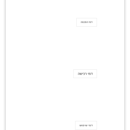
דמי הסכמה
דמי רכישה
דמי שימוש