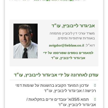
אביגדור לייבוביץ, עו״ד
משרד עורכי דין ליבוביץ מתמחה
באגודות שיתופיות ומיסים.
דוא״ל:
avigdor@lieblaw.co.il
למאמרים נוספים שפורסמו על ידי
אביגדור לייבוביץ, עו״ד
עודכן לאחרונה על ידי אביגדור לייבוביץ, עו״ד
עדכון המועד הקובע בהשגות על שומות דמי
רכישה / אביגדור ליבוביץ, עו״ד
תמא 35/5/א' עובדים זרים בחקלאות /
אביגדור ליבוביץ, עו״ד