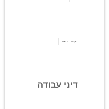
דהקואופרטיביזציה
דיני עבודה