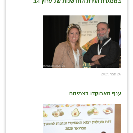
במסגרת ועידת החדשנות של ערוץ 14.
26 פבר 2025
ענף האבוקדו בצמיחה