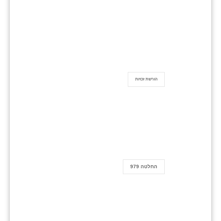
הורשת זכויות
החלטה 979