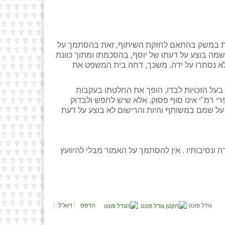
יות במשק בהתאם לחזקת השיתוף, זאת בהסתמך על
 שמה בוצע על דעתו של יוסף, בהסכמתו ומתוך כוונת
 לא נסתרו על ידה. משכך, דחה בית המשפט את
בעל הזכויות לבדו, הופך את החלטתו בעקבות
רי רמ"י אינו סוף פסוק. אלא שיש לחפש ולבדוק
מו על שמם במשותף והיות והרישום לא בוצע על דעת
 ונסיבותיו . אין להסתמך על האמור מבלי להיוועץ
גודל פונט
הדפס
דוא"ל