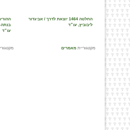
החלטה 1464 יוצאת לדרך / אביגדור
ההורי
ליבוביץ, עו״ד
בנתה- 
עו״ד
מקטגוריית
מאמרים
מקטגורי