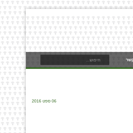
קשר
06 ספט 2016