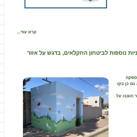
ה
ה
ה
ה
קרא עוד...
ה
ה
לאות וביטחון המזון יציב 70 מיגוניות נוספות לביטחון החקלאים, בדגש על אזור
ה
ה
ספקה
ה
גם כן בקו
ו
מיגוניות שכבר הוצבו על
ו
ח
ח
ח