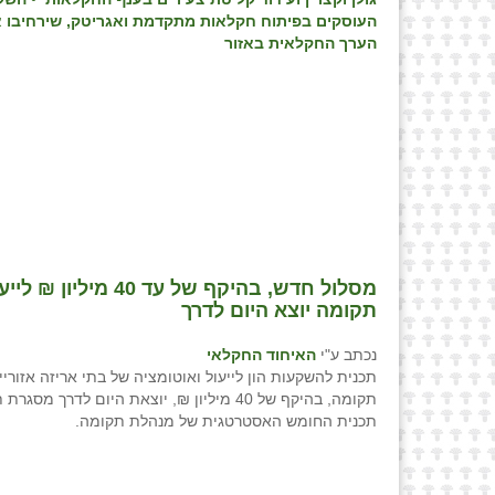
העוסקים בפיתוח חקלאות מתקדמת ואגריטק, שירחיבו
הערך החקלאית באזור
מסלול חדש, בהיקף של
תקומה יוצא היום לדרך
נכתב ע"י
האיחוד החקלאי
תכנית להשקעות הון לייעול ואוטומציה של בתי אריזה אזורי
תקומה, בהיקף של 40 מיליון ₪, יוצאת היום לדרך מ
תכנית החומש האסטרטגית של מנהלת תקומה.