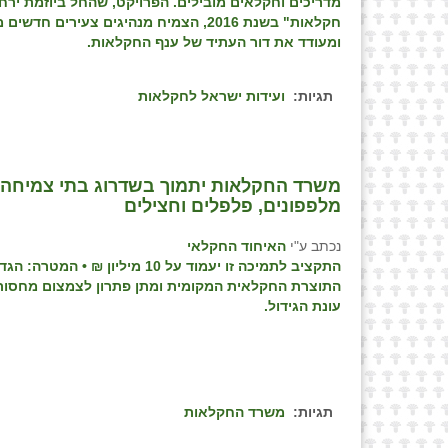
מדריכים וחקלאים מובילים. הפרויקט, שהחל ביוזמת ירחו
חקלאות" בשנת 2016, הצמיח מנהיגים צעירים חדשי
ומעודד את דור העתיד של ענף החקלאות.
תגיות:
ועידות ישראל לחקלאות
משרד החקלאות יתמוך בשדרוג בתי צמיחה ק
מלפפונים, פלפלים וחצילים
נכתב ע"י
האיחוד החקלאי
התקציב לתמיכה זו יעמוד על 10 מיליון ₪ • המ
התוצרת החקלאית המקומית ומתן פתרון לצמצום מחסור
עונת הגידול.
תגיות:
משרד החקלאות