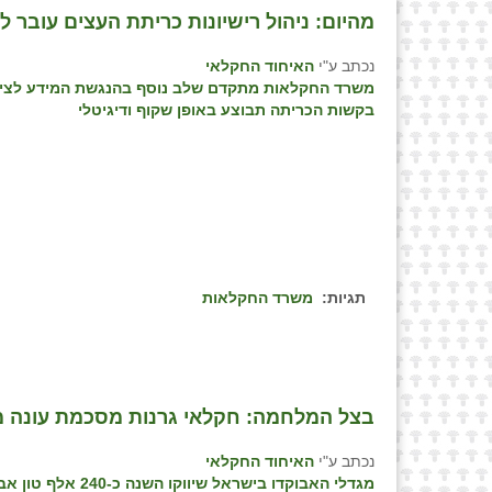
מהיום: ניהול רישיונות כריתת העצים עובר לד
נכתב ע"י
האיחוד החקלאי
משרד החקלאות מתקדם שלב נוסף בהנגשת המידע לציבו
בקשות הכריתה תבוצע באופן שקוף ודיגיטלי
תגיות:
משרד החקלאות
בצל המלחמה: חקלאי גרנות מסכמת עונה מ
נכתב ע"י
האיחוד החקלאי
מגדלי האבוקדו בישראל שיווקו השנה