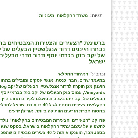
תגיות:
משרד החקלאות
מיגוניות
של יקב בזק בכרמי יוסף ודרור הדרי הבעלים
ישראל
נכתב ע"י
האיחוד החקלאי
במעמד שרים, חברי כנסת, אנשי עסקים ומובילים בתחו
הוענק מגן הוקרה לדרור אנגלשטיין הבעלים של יקב
dog
Vineyards
, עמוס בזק הבעלים של יקב בזק בכרמי יוסף ו
הבעלים של יקב גיתו בעקבות פועלם לקידום תחום היין 
בחסות חברת הזרעים הוותיקה ביותר, אוריג'ן זרעים.
פרויקט "הצעירים והצעירות המבטיחים בחקלאות" נולד 
בספטמבר, הוענקו אותות ל-40 צעירים מבטיחי