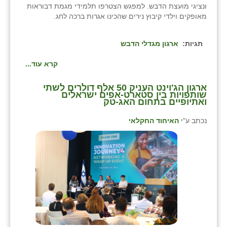
ונציגי מועצת הדבש. למפגש הצטרפו תלמידי מגמת דבוראות
מאופקים וילדי קיבוץ נירים שהכינו אגרות ברכה לחג.
תגיות:
ארגון מגדלי הדבש
קרא עוד...
ארגון הג'וינט העניק 50 אלף דולרים לשתי
שותפויות בין סטארט-אפים ישראלים
ואתיופיים בתחום האג-טק
נכתב ע"י
האיחוד החקלאי