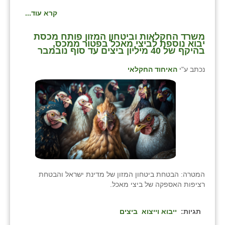
קרא עוד...
משרד החקלאות וביטחון המזון פותח מכסת
יבוא נוספת לביצי מאכל בפטור ממכס,
בהיקף של 40 מיליון ביצים עד סוף נובמבר
נכתב ע"י
האיחוד החקלאי
המטרה: הבטחת ביטחון המזון של מדינת ישראל והבטחת
רציפות האספקה של ביצי מאכל.
תגיות:
ייבוא וייצוא
ביצים