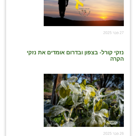
27 פבר 2025
נזקי קורל- בצפון ובדרום אומדים את נזקי
הקרה
26 פבר 2025