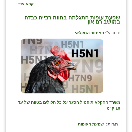
קרא עוד...
שפעת עופות התגלתה בחוות רבייה כבדה
במושב רם און
נכתב ע"י
האיחוד החקלאי
משרד החקלאות הטיל הסגר על כל הלולים בטווח של עד
10 ק"מ
תגיות:
שפעת העופות