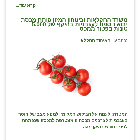
קרא עוד...
משרד החקלאות וביטחון המזון פותח מכסת
יבוא נוספת לעגבניות בהיקף של 5,000
טונות בפטור ממכס
נכתב ע"י
האיחוד החקלאי
המטרה: לענות על הביקוש המקומי ולמנוע מצב של חוסר
בעגבניות לצרכנים מכסה זו מצטרפת למכסה שנפתחה
לפני כחודש בהיקף זהה