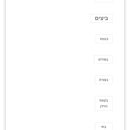
ביצים
בננות
בפרדס
בצורת
בקעת
הירדן
בתי