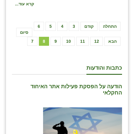
קרא עוד...
התחלה
קודם
3
4
5
6
סיום
הבא
12
11
10
9
8
7
כתבות והודעות
הודעה על הפסקת פעילות אתר האיחוד
החקלאי