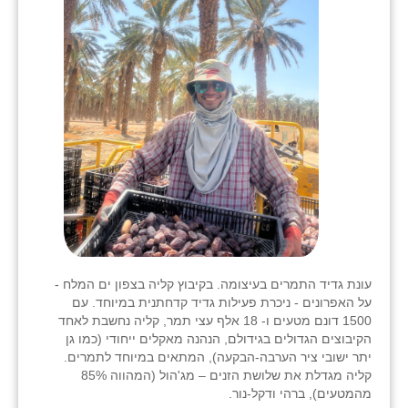
עונת גדיד התמרים בעיצומה. בקיבוץ קליה בצפון ים המלח -
על האפרונים - ניכרת פעילות גדיד קדחתנית במיוחד. עם
1500 דונם מטעים ו- 18 אלף עצי תמר, קליה נחשבת לאחד
הקיבוצים הגדולים בגידולם, הנהנה מאקלים ייחודי (כמו גן
יתר ישובי ציר הערבה-הבקעה), המתאים במיוחד לתמרים.
קליה מגדלת את שלושת הזנים – מג'הול (המהווה 85%
מהמטעים), ברהי ודקל-נור.