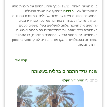
ביום חמישי האחרון (19/9) נערך אירוע הסיום של תוכנית מסע
היזמות של ארגון
הג'וינט
בשיתוף עם משרד הכלכלה
והתעשייה ותוכנית פירס לחדשנות גלובלית. במסגרת התוכנית
חברות ישראליות נבחרות בתחום האג-טק רכשו ידע וכלים
להתאים את המוצר שלהם לחקלאים בעלי משקים קטנים
באתיופיה ויצרו שותפויות פוטנציאליות עם חברות וארגונים
באתיופיה. זהו המסע הרביעי במסגרת התוכנית, בו התמקד
מחזור זה בטכנולוגיות המקדמות חיבורים לשוק, post harvest
והגנת הצומח.
קרא עוד...
⁨עונת גדיד התמרים בקליה בעיצומה⁩
נכתב ע"י
האיחוד החקלאי