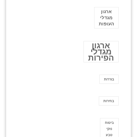
ארגון
מגדלי
העופות
ארגון
מגדלי
הפירות
בוררות
בחירות
ביטוח
נזקי
טבע