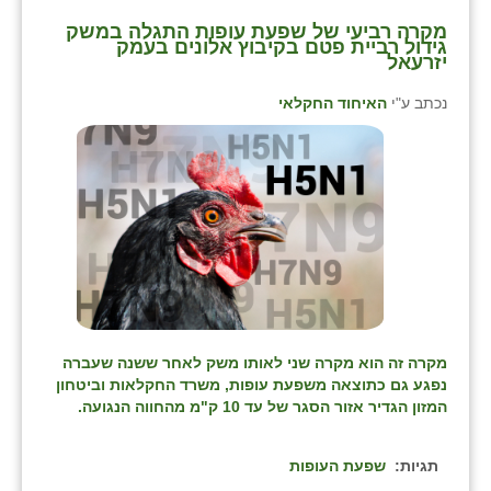
מקרה רביעי של שפעת עופות התגלה במשק
גידול רביית פטם בקיבוץ אלונים בעמק
יזרעאל
נכתב ע"י
האיחוד החקלאי
מקרה זה הוא מקרה שני לאותו משק לאחר ששנה שעברה
נפגע גם כתוצאה משפעת עופות, משרד החקלאות וביטחון
המזון הגדיר אזור הסגר של עד 10 ק"מ מהחווה הנגועה.
תגיות:
שפעת העופות