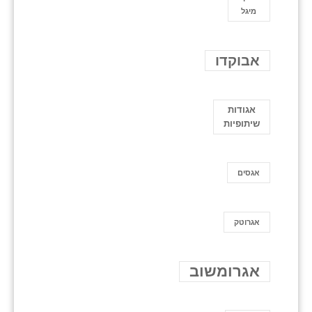
מיגל
אבוקדו
אגודות
שיתופיות
אגסים
אגרוטק
אגרומשוב