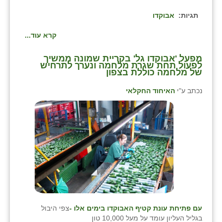
תגיות:
אבוקדו
קרא עוד...
מפעל 'אבוקדו גל' בקריית שמונה ממשיך
לפעול תחת שגרת מלחמה ונערך לתרחיש
של מלחמה כוללת בצפון
נכתב ע"י
האיחוד החקלאי
עם פתיחת עונת קטיף האבוקדו בימים אלו -
צפי היבול
בגליל העליון עומד על מעל 10,000 טון