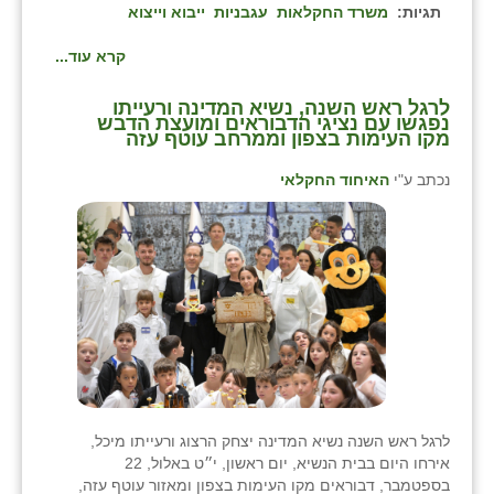
תגיות:
משרד החקלאות
עגבניות
ייבוא וייצוא
קרא עוד...
לרגל ראש השנה, נשיא המדינה ורעייתו
נפגשו עם נציגי הדבוראים ומועצת הדבש
מקו העימות בצפון וממרחב עוטף עזה
נכתב ע"י
האיחוד החקלאי
לרגל ראש השנה נשיא המדינה יצחק הרצוג ורעייתו מיכל,
אירחו היום בבית הנשיא, יום ראשון, י״ט באלול, 22
בספטמבר, דבוראים מקו העימות בצפון ומאזור עוטף עזה,