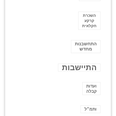
השכרת
קרקע
חקלאית
התחשבנות
מחדש
התיישבות
ועדות
קבלה
ותמ״ל