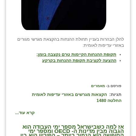
להלן הבהרות בעניין תחולת ההנחות בהקצאת מגרשי מגורים
באזורי עדיפות לאומית:
תקופת ההנחות הקיימות טרם נקצבה בזמן;
ההצעה לקציבת תקופת ההנחות בקרקע
פורסם ב-
מאמרים
תגיות:
הקצאות מגרשים באזורי עדיפות לאומית
החלטה 1480
קרא עוד...
אז למה כשבישראל מספר ימי העבודה הוא
הגבוה מבין מדינות ה- OECD ומספר ימי
החופשה הוא הנמוך ביותר – הפיריון הוא בין