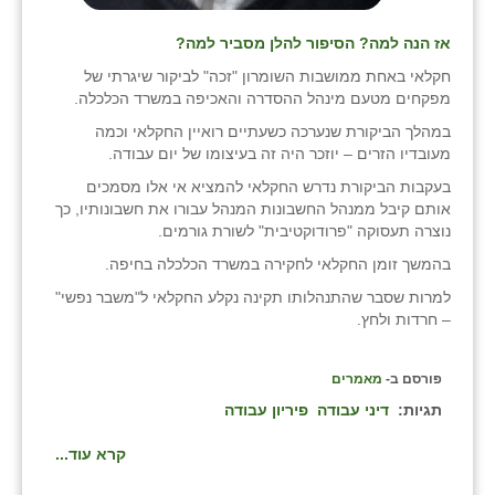
אז הנה למה? הסיפור להלן מסביר למה?
חקלאי באחת ממושבות השומרון "זכה" לביקור שיגרתי של
מפקחים מטעם מינהל ההסדרה והאכיפה במשרד הכלכלה.
במהלך הביקורת שנערכה כשעתיים רואיין החקלאי וכמה
מעובדיו הזרים – יוזכר היה זה בעיצומו של יום עבודה.
בעקבות הביקורת נדרש החקלאי להמציא אי אלו מסמכים
אותם קיבל ממנהל החשבונות המנהל עבורו את חשבונותיו, כך
נוצרה תעסוקה "פרודוקטיבית" לשורת גורמים.
בהמשך זומן החקלאי לחקירה במשרד הכלכלה בחיפה.
למרות שסבר שהתנהלותו תקינה נקלע החקלאי ל"משבר נפשי"
– חרדות ולחץ.
פורסם ב-
מאמרים
תגיות:
דיני עבודה
פיריון עבודה
קרא עוד...