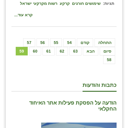
תגיות:
שימושים חורגים
קרקע
רשות מקרקעי ישראל
קרא עוד...
התחלה
קודם
54
55
56
57
סיום
הבא
63
62
61
60
59
58
כתבות והודעות
הודעה על הפסקת פעילות אתר האיחוד
החקלאי