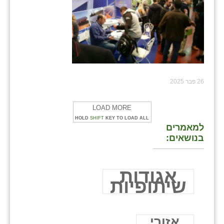
26 פבר 2025
LOAD MORE
HOLD
SHIFT
KEY TO LOAD ALL
למאמרים
בנושאים:
אגודות
שיתופיות
אזורי