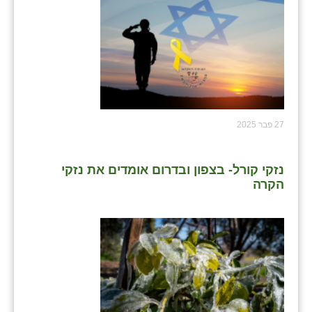
27 פבר 2025
נזקי קורל- בצפון ובדרום אומדים את נזקי
הקרה