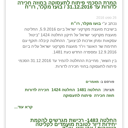
המרת הסכמי פיתוח לתעסוקה בחוזה חכירה
לדורות עד 31.12.2016 / בועז מקלר, רו"ח
26 ספט 2016
נכתב ע"י
בועז מקלר, רו״ח
בישיבת מועצת מקרקעי ישראל ביום 5.9.2016, החליטה
מועצת מקרקעי ישראל על תיקון החלטה 1424 "ביטול
עסקאות ומתן ארכות לביצוען". ההחלטה קיבלה תוקף עם
חתימת שר האוצר ויו"ר מועצת מקרקעי ישראל עליה ביום
12.9.2016 ומספרה החדש כעת 1481.
בין השאר, מחייבת ההחלטה להמיר עד 31.12.2016 הסכמי
פיתוח לתעסוקה בחוזי חכירה לדורות.
פורסם ב-
מאמרים
תגיות:
החלטה 1481
החלטה 1424
חכירה לדורות
חוזה חכירה
פיתוח לתעסוקה
קרא עוד...
החלטה 1483- רכישת מגרשים להקמת
יחידות דיור לטובת מועמדים לקליטה