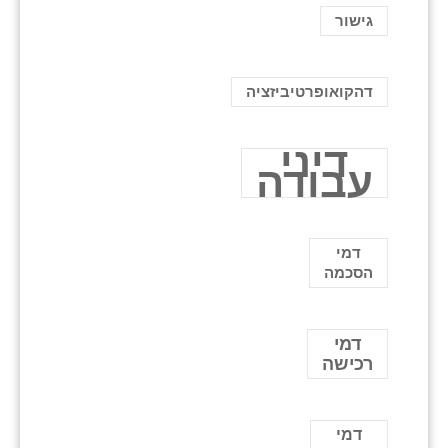
גישור
דהקואופרטיביזציה
דיני
עבודה
דמי
הסכמה
דמי
רכישה
דמי