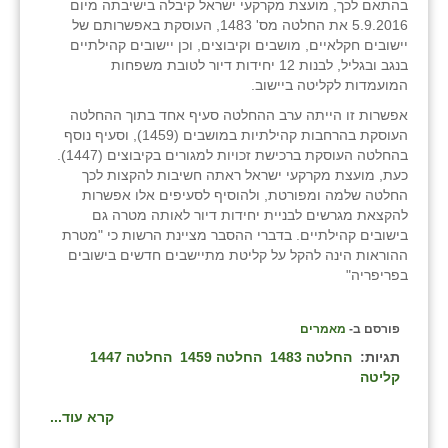
בהתאם לכך, מועצת מקרקעי ישראל קיבלה בישיבתה מיום
5.9.2016 את החלטה מס' 1483, העוסקת באפשרותם של
יישובים חקלאיים, מושבים וקיבוצים, וכן יישובים קהילתיים
בנגב ובגליל, לבנות 12 יחידות דיור לטובת משפחות
המועמדות לקליטה ביישוב.
אפשרות זו הייתה ערב ההחלטה סעיף אחד בתוך ההחלטה
העוסקת בהרחבות קהילתיות במושבים (1459), וסעיף נוסף
בהחלטה העוסקת ברכישת זכויות למגורים בקיבוצים (1447).
כעת, מועצת מקרקעי ישראל ראתה חשיבות להקצות לכך
החלטה שלמה ומפורטת, ולהוסיף לסעיפים אלו אפשרות
להקצאת מגרשים לבניית יחידות דיור לאותה מטרה גם
בישובים קהילתיים. בדברי ההסבר מציינת הרשות כי "מטרת
ההוראות הינה להקל על קליטת מתיישבים חדשים בישובים
בפריפריה"
פורסם ב-
מאמרים
תגיות:
החלטה 1483
החלטה 1459
החלטה 1447
קליטה
קרא עוד...