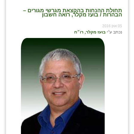
תחולת ההנחות בהקצאת מגרשי מגורים –
הבהרות / בועז מקלר, רואה חשבון
05 אוק 2016
נכתב ע"י
בועז מקלר, רו״ח