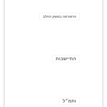
הרפורמה במשק החלב
התיישבות
ותמ״ל