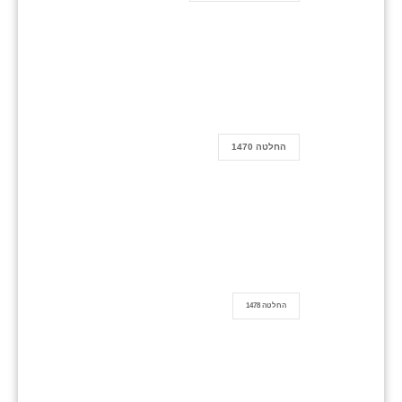
החלטה 1470
החלטה 1478