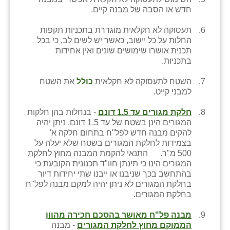
חדש או הסבה של מבנה קיים.
תעסוקה לא חקלאית מוגדרת בתכניות תקפות
החלות על כל יישוב, כאשר יש לשים לב, כי בכל
תכנית אושרו שימושים שונים ואין אחידות
בתכניות.
השטח לתעסוקה לא חקלאית
כולל
את השטח
למבני קייט.
חלקת מגורים עד 1.5 דונם
- בנחלות בהן חלקות
המגורים הינן בשטח של עד 1.5 דונם, ניתן יהיה
להקים מבנה חדש לפל"ח בתחום חלקה א'
בצמידות לחלקת המגורים בשטח שלא יעלה על
500 מ"ר. התנאי להקמת המבנה מחוץ לחלקת
המגורים הינו כי תינתן חוו"ד תכנונית הקובעת כי
בהתחשב בכך שניבנו או ייבנו שתי יחידות דיור
בחלקת המגורים לא ניתן יהיה למקם מבנה לפל"ח
בחלקת המגורים.
מבנה פל"ח מאושר בהסכם חכירה מהוון
הממוקם מחוץ לחלקת המגורים
- מבנה