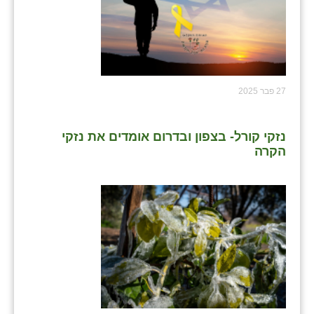
27 פבר 2025
נזקי קורל- בצפון ובדרום אומדים את נזקי
הקרה