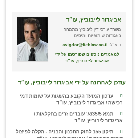
אביגדור לייבוביץ, עו״ד
משרד עורכי דין ליבוביץ מתמחה
באגודות שיתופיות ומיסים.
דוא״ל:
avigdor@lieblaw.co.il
למאמרים נוספים שפורסמו על ידי
אביגדור לייבוביץ, עו״ד
עודכן לאחרונה על ידי אביגדור לייבוביץ, עו״ד
עדכון המועד הקובע בהשגות על שומות דמי
רכישה / אביגדור ליבוביץ, עו״ד
תמא 35/5/א' עובדים זרים בחקלאות /
אביגדור ליבוביץ, עו״ד
תיקון 155 לחוק התכנון והבניה - הקלה לפיצול