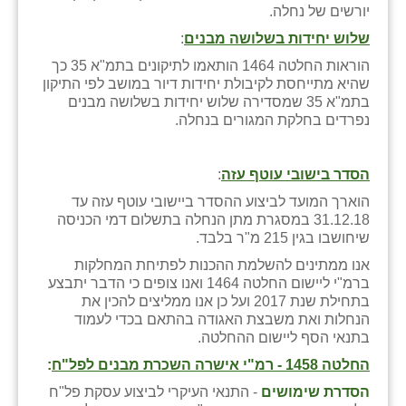
יורשים של נחלה.
שלוש יחידות בשלושה מבנים
:
הוראות החלטה 1464 הותאמו לתיקונים בתמ"א 35 כך
שהיא מתייחסת לקיבולת יחידות דיור במושב לפי התיקון
בתמ"א 35 שמסדירה שלוש יחידות בשלושה מבנים
נפרדים בחלקת המגורים בנחלה.
הסדר בישובי עוטף עזה
:
הוארך המועד לביצוע ההסדר ביישובי עוטף עזה עד
31.12.18 במסגרת מתן הנחלה בתשלום דמי הכניסה
שיחושבו בגין 215 מ"ר בלבד.
אנו ממתינים להשלמת ההכנות לפתיחת המחלקות
ברמ"י ליישום החלטה 1464 ואנו צופים כי הדבר יתבצע
בתחילת שנת 2017 ועל כן אנו ממליצים להכין את
הנחלות ואת משבצת האגודה בהתאם בכדי לעמוד
בתנאי הסף ליישום ההחלטה.
החלטה 1458 - רמ"י אישרה השכרת מבנים לפל"ח
:
הסדרת שימושים
- התנאי העיקרי לביצוע עסקת פל"ח