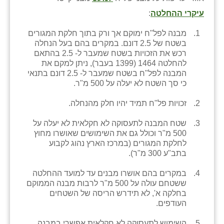
עיקרי ההחלטה
:
מבנה לפל"ח ימוקם אך ורק בתוך חלקת המגורים
בשטח של 2.5 דונם. במקרים בהם בעל הנחלה
רכש את הזכויות בשטח שמעבר ל- 2.5 בהתאם
להחלטה 1464 (1399 בעבר), ניתן למקם את
המבנה לפל"ח בשטח שמעבר ל- 2.5 דונם בתנאי
כי סך השטח לא יעלה על 500 מ"ר.
זכויות פל"ח תמיד יהיו חלק מהנחלה.
שטח המבנה לתעסוקה לא חקלאית לא יעלה על
500 מ"ר וכולל גם את השימושים שאושרו מחוץ
לחלקת המגורים (במרכז הארץ נהוג לקבוע
בתב"ע 300 מ"ר).
במקרים בהם אושרו מבנים עד למועד ההחלטה
ששטחם עולה על 500 מ"ר לרבות מבנה הממוקם
בחלקה א', לא תידרש הריסה של השטחים
העודפים.
השימוש לתעסוקה לא חקלאית אפשרי במבנה